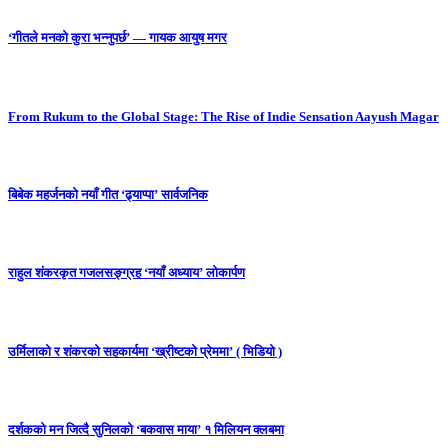
‘गीतले मनको कुरा भन्नुपर्छ’ — गायक आयुष मगर
From Rukum to the Global Stage: The Rise of Indie Sensation Aayush Magar
बिबेक महर्जनको नयाँ गीत ‘ढ्याप्पा’ सार्वजनिक
राहुल शंकरकृत गजलसङ्ग्रह ‘नयाँ अध्याय’ लोकार्पण
उर्मिलाको र शंकरको सहकार्यमा ‘ख्रीष्टको प्रेममा’ ( भिडियो )
दर्शकको मन जित्दै सुनिलको ‘बकवास माया’ १ मिलियन क्लबमा