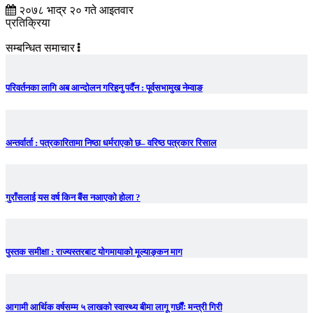
२०७८ भाद्र २० गते आइतवार
प्रतिक्रिया
सम्बन्धित समाचार
परिवर्तनका लागि अब आन्दोलन गरिहनु पर्दैन : पूर्वसभामुख नेम्वाङ
अन्तर्वार्ता : पत्रकारितामा निष्ठा धर्मराएको छ– वरिष्ठ पत्रकार रिसाल
गुराँसलाई यस वर्ष किन बैंस नआएको होला ?
पुस्तक समीक्षा : राज्यस्तरबाट योगमायाको मूल्याङ्कन माग
आगामी आर्थिक वर्षसम्म ५ लाखको स्वास्थ्य बीमा लागू गर्छौंः मन्त्री गिरी