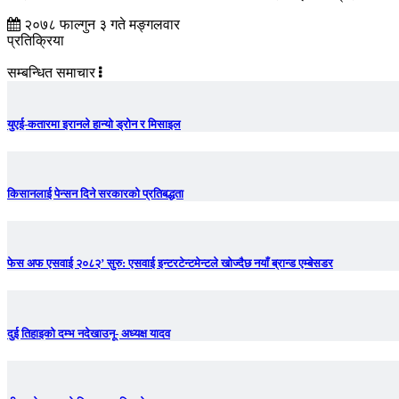
२०७८ फाल्गुन ३ गते मङ्गलवार
प्रतिक्रिया
सम्बन्धित समाचार
युएई-कतारमा इरानले हान्यो ड्रोन र मिसाइल
किसानलाई पेन्सन दिने सरकारको प्रतिबद्धता
फेस अफ एसवाई २०८२’ सुरु: एसवाई इन्टरटेन्टमेन्टले खोज्दैछ नयाँ ब्रान्ड एम्बेसडर
दुई तिहाइको दम्भ नदेखाउनू- अध्यक्ष यादव