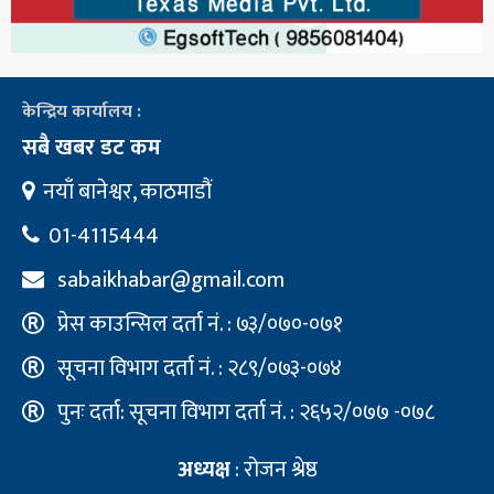
केन्द्रिय कार्यालय :
सबै खबर डट कम
नयाँ बानेश्वर, काठमाडौं
01-4115444
sabaikhabar@gmail.com
प्रेस काउन्सिल दर्ता नं. : ७३/०७०-०७१
सूचना विभाग दर्ता नं. : २८९/०७३-०७४
पुनः दर्ता: सूचना विभाग दर्ता नं. : २६५२/०७७ -०७८
अध्यक्ष
: रोजन श्रेष्ठ