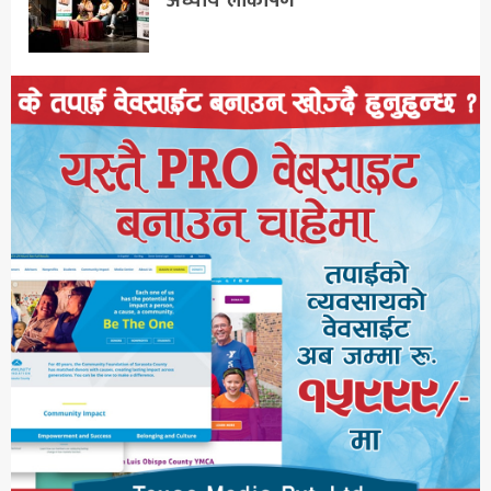
अध्याय’ लोकार्पण