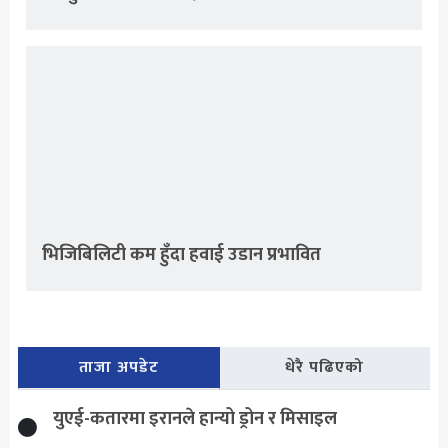
भिजिबिलिटी कम हुँदा हवाई उडान प्रभावित
ताजा अपडेट
धेरै पढिएको
युएई-कतारमा इरानले हान्यो ड्रोन र मिसाइल