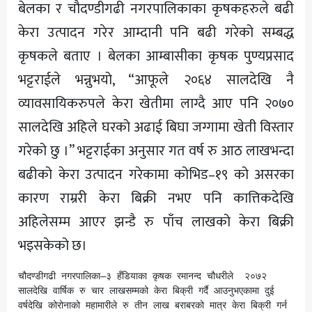
बेलका र चौदण्डीगढी नगरपालिकाका कृषकहरुले बढी
केरा उत्पादन गरेर आम्दानी पनि बढी गरेको सम्बद्ध
कृषकले बताए । बेलका आम्बासीका कृषक पुण्यप्रसाद
भट्टराईले भन्नुभयो, “आफूले २०६४ सालदेखि नै
व्यावसायिकरुपले केरा खेतीमा लाग्दै आए पनि २०७०
सालदेखि अहिले घरको अढाई बिघा जग्गामा खेती विस्तार
गरेको छु ।” भट्टराईका अनुसार गत वर्ष रु आठ लाखभन्दा
बढीको केरा उत्पादन गरेकामा कोभिड–१९ को असरका
कारण राम्ररी केरा बिक्री नभए पनि कात्तिकदेखि
अहिलेसम्म आएर झन्डै रु पाँच लाखको केरा बिक्री
भइसकेको छ।
चौदण्डीगढी नगरपालिका–३ हँडियाका कृषक रमानन्द चौधरीले  २०७२ 
सालदेखि वार्षिक रु चार लाखसम्मको केरा बिक्री गर्दै आउनुभएकामा दुई 
वर्षदेखि कोरोनाको महामारीले रु तीन लाख बराबरको मात्र केरा बिक्री गर्न 