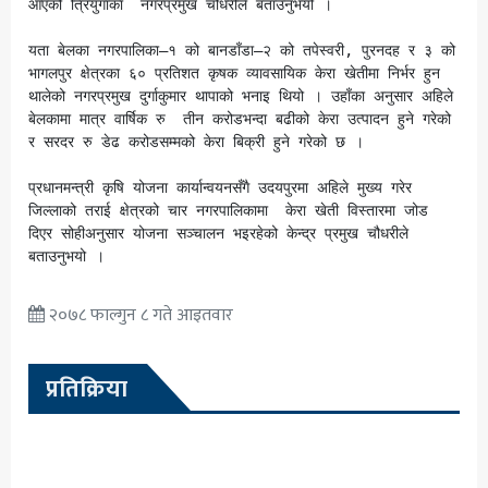
आएको त्रियुगाका  नगरप्रमुख चौधरीले बताउनुभयो ।

यता बेलका नगरपालिका–१ को बानडाँडा–२ को तपेस्वरी, पुरनदह र ३ को 
भागलपुर क्षेत्रका ६० प्रतिशत कृषक व्यावसायिक केरा खेतीमा निर्भर हुन 
थालेको नगरप्रमुख दुर्गाकुमार थापाको भनाइ थियो । उहाँका अनुसार अहिले 
बेलकामा मात्र वार्षिक रु  तीन करोडभन्दा बढीको केरा उत्पादन हुने गरेको 
र सरदर रु डेढ करोडसम्मको केरा बिक्री हुने गरेको छ ।

प्रधानमन्त्री कृषि योजना कार्यान्वयनसँगै उदयपुरमा अहिले मुख्य गरेर 
जिल्लाको तराई क्षेत्रको चार नगरपालिकामा  केरा खेती विस्तारमा जोड 
दिएर सोहीअनुसार योजना सञ्चालन भइरहेको केन्द्र प्रमुख चौधरीले 
बताउनुभयो ।
२०७८ फाल्गुन ८ गते आइतवार
प्रतिक्रिया