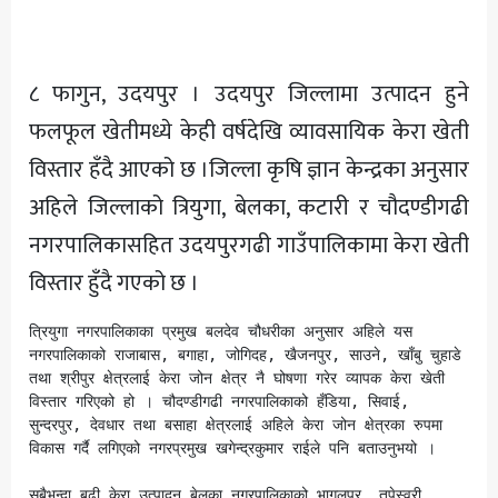
अन्य
८ फागुन, उदयपुर । उदयपुर जिल्लामा उत्पादन हुने
फलफूल खेतीमध्ये केही वर्षदेखि व्यावसायिक केरा खेती
विस्तार हँदै आएको छ ।जिल्ला कृषि ज्ञान केन्द्रका अनुसार
अहिले जिल्लाको त्रियुगा, बेलका, कटारी र चौदण्डीगढी
नगरपालिकासहित उदयपुरगढी गाउँपालिकामा केरा खेती
विस्तार हुँदै गएको छ ।
त्रियुगा नगरपालिकाका प्रमुख बलदेव चौधरीका अनुसार अहिले यस 
नगरपालिकाको राजाबास, बगाहा, जोगिदह, खैजनपुर, साउने, खाँबु चुहाडे 
तथा श्रीपुर क्षेत्रलाई केरा जोन क्षेत्र नै घोषणा गरेर व्यापक केरा खेती 
विस्तार गरिएको हो । चौदण्डीगढी नगरपालिकाको हँडिया, सिवाई, 
सुन्दरपुर, देवधार तथा बसाहा क्षेत्रलाई अहिले केरा जोन क्षेत्रका रुपमा 
विकास गर्दै लगिएको नगरप्रमुख खगेन्द्रकुमार राईले पनि बताउनुभयो ।

सबैभन्दा बढी केरा उत्पादन बेलका नगरपालिकाको भागलपुर, तपेस्वरी, 