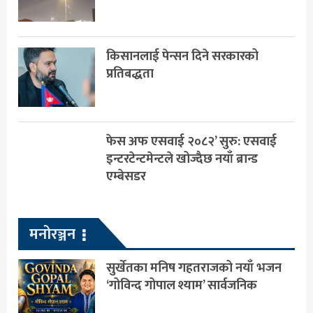
किसानलाई पेन्सन दिने सरकारको
प्रतिबद्धता
फेस अफ एसवाई २०८२’ सुरु: एसवाई
इन्टरटेन्टमेन्टले खोज्दैछ नयाँ ब्रान्ड
एम्बेसडर
मनोरञ्जन
सुर्खेतका मनिष गहतराजको नयाँ भजन
‘गोविन्द गोपाल श्याम’ सार्वजनिक