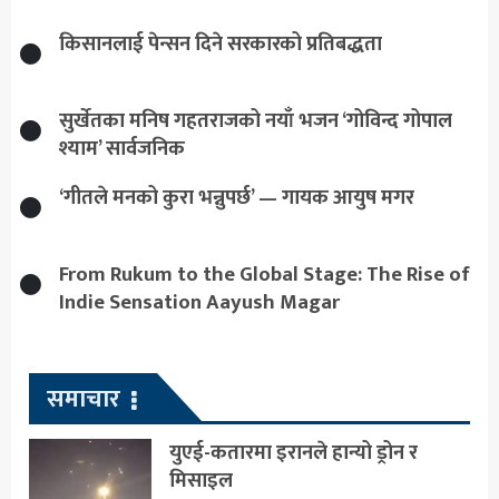
किसानलाई पेन्सन दिने सरकारको प्रतिबद्धता
सुर्खेतका मनिष गहतराजको नयाँ भजन ‘गोविन्द गोपाल
श्याम’ सार्वजनिक
‘गीतले मनको कुरा भन्नुपर्छ’ — गायक आयुष मगर
From Rukum to the Global Stage: The Rise of
Indie Sensation Aayush Magar
समाचार
युएई-कतारमा इरानले हान्यो ड्रोन र
मिसाइल