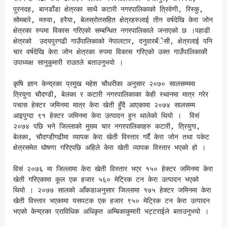
पुरनदह, बानडाँडा क्षेत्रका साथै कटारी नगरपालिकाको त्रिवेणी, रिस्कु, 
सोमबारे, मरुवा, हरैया, बेलस्रोतसहित क्षेत्रहरुलाई तीन वर्षदेखि केरा जोन 
क्षेत्रका रुपमा विकास गरिएको सम्बन्धित नगरपालिकाले जनाएको छ ।पहाडी 
क्षेत्रको  उदयपुरगढी गाउँपालिकाको नेपालटार, दनुवारबँेसी, क्षेत्रलाई पनि 
चार वर्षदेखि केरा जोन क्षेत्रका रुपमा विकास गरिएको उक्त गाउँपालिकाकी 
उपाध्यक्ष सानुकुमारी राउतले बताउनुभयो ।

कृषि ज्ञान केन्द्रका प्रमुख महेश चौधरीका अनुसार २०७० सालसम्ममा 
त्रियुगा चौदण्डी, बेलका र कटारी नगरपालिकाका केही स्थानमा मात्र गरेर 
पचास हेक्टर जमिनमा मात्र केरा खेती हुँदै आएकामा २०७४ सालसम्म 
आइपुग्दा ९१ हेक्टर जमिनमा केरा उत्पादन हुन थालेको थियो ।  विसं 
२०७४ पछि भने जिल्लाको मुख्य चार नगरपालिकाहरु कटारी, त्रियुगा, 
बेलका, चौदण्डीगढीमा व्यापक केरा खेती विस्तार गर्दै केरा जोन तथा पकेट 
क्षेत्रसमेत घोषणा गरिएपछि अहिले केरा खेती व्यापक विस्तार भएको हो ।

विसं २०७६ मा जिल्लामा केरा खेती विस्तार भएर १५० हेक्टर जमिनमा केरा 
खेती गरिएकामा कूल एक हजार ५६० मेट्रिक टन केरा उत्पादन भएको 
थियो । २०७७ सालको आँकडाअनुसार जिल्लामा १७५ हेक्टर जमिनमा केरा 
खेती विस्तार भएकामा यसपटक एक हजार ९५० मेट्रिक टन केरा उत्पादन 
भएको केन्द्रका प्राविधिक अधिकृत अम्बिकाकुमारी भट्टराईले बताउनुभयो ।