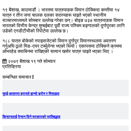
१९ बैशाख, काठमाडौं । भारतमा यात्रुवाहक विमान ठोक्किदा कम्तीमा १४
यात्रु र तीन जना चालक दलका सदस्यहरू घाइते भएको स्थानीय
सञ्चारमाध्यमले सोमबार उल्लेख गरेका छन्। बोइङ ७३७ यात्रुवाहक विमान
भारतको वित्तीय केन्द्र मुम्बईबाट पूर्वी राज्य पश्चिम बङ्गालको दुर्गापुरका लागि
उडेको एनडीटीभीको रिपोर्टमा उल्लेख छ।
१८८ यात्रु बोकेको स्पाइसजेटको विमान दुर्गापुर विमानस्थलमा अवतरण
गर्नुअघि ठूलो मिड–एयर टर्ब्युलेन्स भएको थियो। एकापसमा ठोक्किने क्रममा
ओभरहेड क्याबिनमा राखिएको सामान खसेर यात्रु घाइते भएका थिए ।
२०७९ बैशाख १९ गते सोमवार
प्रतिक्रिया
सम्बन्धित समाचार
युएई-कतारमा इरानले हान्यो ड्रोन र मिसाइल
किसानलाई पेन्सन दिने सरकारको प्रतिबद्धता