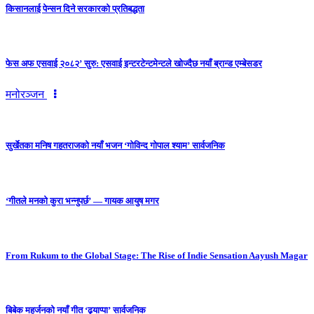
किसानलाई पेन्सन दिने सरकारको प्रतिबद्धता
फेस अफ एसवाई २०८२’ सुरु: एसवाई इन्टरटेन्टमेन्टले खोज्दैछ नयाँ ब्रान्ड एम्बेसडर
मनोरञ्जन
सुर्खेतका मनिष गहतराजको नयाँ भजन ‘गोविन्द गोपाल श्याम’ सार्वजनिक
‘गीतले मनको कुरा भन्नुपर्छ’ — गायक आयुष मगर
From Rukum to the Global Stage: The Rise of Indie Sensation Aayush Magar
बिबेक महर्जनको नयाँ गीत ‘ढ्याप्पा’ सार्वजनिक