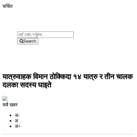
चर्चित
Search
यात्रुवाहक विमान ठोक्किदा १४ यात्रु र तीन चालक
दलका सदस्य घाइते
सबै खबर
अ-
अ
अ+