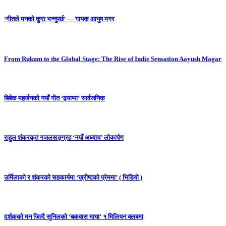
‘गीतले मनको कुरा भन्नुपर्छ’ — गायक आयुष मगर
From Rukum to the Global Stage: The Rise of Indie Sensation Aayush Magar
बिबेक महर्जनको नयाँ गीत ‘ढ्याप्पा’ सार्वजनिक
राहुल शंकरकृत गजलसङ्ग्रह ‘नयाँ अध्याय’ लोकार्पण
उर्मिलाको र शंकरको सहकार्यमा ‘ख्रीष्टको प्रेममा’ ( भिडियो )
दर्शकको मन जित्दै सुनिलको ‘बकवास माया’ १ मिलियन क्लबमा