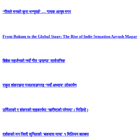
‘गीतले मनको कुरा भन्नुपर्छ’ — गायक आयुष मगर
From Rukum to the Global Stage: The Rise of Indie Sensation Aayush Magar
बिबेक महर्जनको नयाँ गीत ‘ढ्याप्पा’ सार्वजनिक
राहुल शंकरकृत गजलसङ्ग्रह ‘नयाँ अध्याय’ लोकार्पण
उर्मिलाको र शंकरको सहकार्यमा ‘ख्रीष्टको प्रेममा’ ( भिडियो )
दर्शकको मन जित्दै सुनिलको ‘बकवास माया’ १ मिलियन क्लबमा