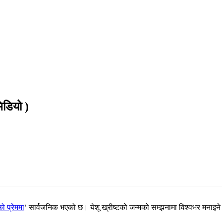
िडियो )
को प्रेममा
’ सार्वजनिक भएको छ। येशू ख्रीष्टको जन्मको सम्झनामा विश्वभर मनाइने ख