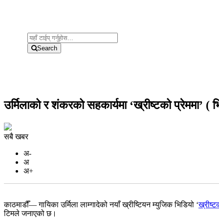
Search
उर्मिलाको र शंकरको सहकार्यमा ‘ख्रीष्टको प्रेममा’ ( भ
सबै खबर
अ-
अ
अ+
काठमाडौँ— गायिका उर्मिला लाम्गादेको नयाँ ख्रीष्टियन म्युजिक भिडियो ‘
ख्रीष्ट
टिमले जनाएको छ।