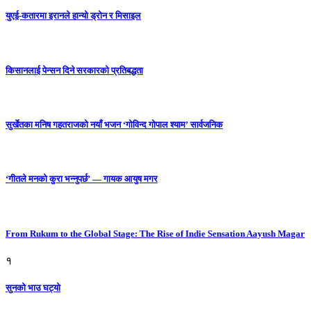
युएई-कतारमा इरानले हान्यो ड्रोन र मिसाइल
किसानलाई पेन्सन दिने सरकारको प्रतिबद्धता
सुर्खेतका मनिष गहतराजको नयाँ भजन ‘गोविन्द गोपाल श्याम’ सार्वजनिक
‘गीतले मनको कुरा भन्नुपर्छ’ — गायक आयुष मगर
From Rukum to the Global Stage: The Rise of Indie Sensation Aayush Magar
१
सुनको भाउ घट्याे