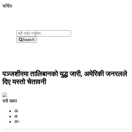
चर्चित
Search
पञ्जशीरमा तालिबानको युद्ध जारी, अमेरिकी जनरलले
दिए यस्तो चेतावनी
सबै खबर
अ-
अ
अ+