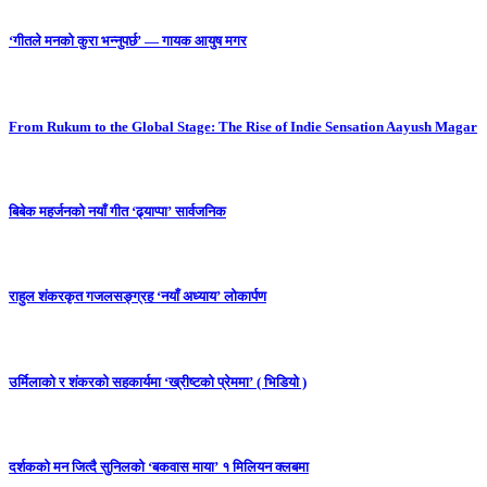
‘गीतले मनको कुरा भन्नुपर्छ’ — गायक आयुष मगर
From Rukum to the Global Stage: The Rise of Indie Sensation Aayush Magar
बिबेक महर्जनको नयाँ गीत ‘ढ्याप्पा’ सार्वजनिक
राहुल शंकरकृत गजलसङ्ग्रह ‘नयाँ अध्याय’ लोकार्पण
उर्मिलाको र शंकरको सहकार्यमा ‘ख्रीष्टको प्रेममा’ ( भिडियो )
दर्शकको मन जित्दै सुनिलको ‘बकवास माया’ १ मिलियन क्लबमा