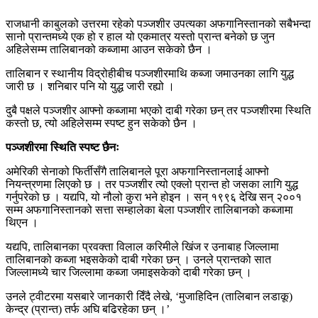
राजधानी काबुलको उत्तरमा रहेको पञ्जशीर उपत्यका अफगानिस्तानको सबैभन्दा
सानो प्रान्तमध्ये एक हो र हाल यो एकमात्र यस्तो प्रान्त बनेको छ जुन
अहिलेसम्म तालिबानको कब्जामा आउन सकेको छैन ।
तालिबान र स्थानीय विद्रोहीबीच पञ्जशीरमाथि कब्जा जमाउनका लागि युद्ध
जारी छ । शनिबार पनि यो युद्ध जारी रह्यो ।
दुबै पक्षले पञ्जशीर आफ्नो कब्जामा भएको दाबी गरेका छन् तर पञ्जशीरमा स्थिति
कस्तो छ, त्यो अहिलेसम्म स्पष्ट हुन सकेको छैन ।
पञ्जशीरमा स्थिति स्पष्ट छैनः
अमेरिकी सेनाको फिर्तीसँगै तालिबानले पूरा अफगानिस्तानलाई आफ्नो
नियन्त्रणमा लिएको छ । तर पञ्जशीर त्यो एक्लो प्रान्त हो जसका लागि युद्ध
गर्नुपरेको छ । यद्यपि, यो नौलो कुरा भने होइन । सन् १९९६ देखि सन् २००१
सम्म अफगानिस्तानको सत्ता सम्हालेका बेला पञ्जशीर तालिबानको कब्जामा
थिएन ।
यद्यपि, तालिबानका प्रवक्ता विलाल करिमीले खिंज र उनाबाह जिल्लामा
तालिबानको कब्जा भइसकेको दाबी गरेका छन् । उनले प्रान्तको सात
जिल्लामध्ये चार जिल्लामा कब्जा जमाइसकेको दाबी गरेका छन् ।
उनले ट्वीटरमा यसबारे जानकारी दिँदै लेखे, ‘मुजाहिदिन (तालिबान लडाकू)
केन्द्र (प्रान्त) तर्फ अघि बढिरहेका छन् ।’