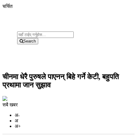
चर्चित
Search
चीनमा धेरै पुरुषले पाएनन् बिहे गर्ने केटी, बहुपति
प्रथामा जान सुझाव
सबै खबर
अ-
अ
अ+