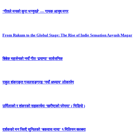
‘गीतले मनको कुरा भन्नुपर्छ’ — गायक आयुष मगर
From Rukum to the Global Stage: The Rise of Indie Sensation Aayush Magar
बिबेक महर्जनको नयाँ गीत ‘ढ्याप्पा’ सार्वजनिक
राहुल शंकरकृत गजलसङ्ग्रह ‘नयाँ अध्याय’ लोकार्पण
उर्मिलाको र शंकरको सहकार्यमा ‘ख्रीष्टको प्रेममा’ ( भिडियो )
दर्शकको मन जित्दै सुनिलको ‘बकवास माया’ १ मिलियन क्लबमा