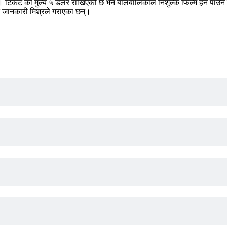
 छ। टिकेट को मुल्य ५ डलर राखिएको छ भने बालबालिकाले निशुल्क फिल्म हेर्न पा
मेत जानकारी मिश्रले गराएका छन्।