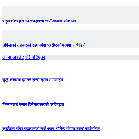
राहुल शंकरकृत गजलसङ्ग्रह ‘नयाँ अध्याय’ लोकार्पण
उर्मिलाको र शंकरको सहकार्यमा ‘ख्रीष्टको प्रेममा’ ( भिडियो )
ताजा अपडेट
धेरै पढिएको
युएई-कतारमा इरानले हान्यो ड्रोन र मिसाइल
किसानलाई पेन्सन दिने सरकारको प्रतिबद्धता
सुर्खेतका मनिष गहतराजको नयाँ भजन ‘गोविन्द गोपाल श्याम’ सार्वजनिक