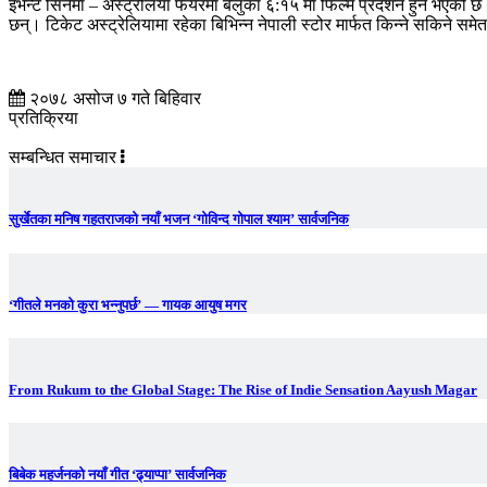
इभेन्ट सिनेमा – अस्ट्रेलिया फेयरमा बेलुका ६:१५ मा फिल्म प्रदशन हुने भएको
छन्। टिकेट अस्ट्रेलियामा रहेका बिभिन्न नेपाली स्टोर मार्फत किन्ने सकिने स
२०७८ असोज ७ गते बिहिवार
प्रतिक्रिया
सम्बन्धित समाचार
सुर्खेतका मनिष गहतराजको नयाँ भजन ‘गोविन्द गोपाल श्याम’ सार्वजनिक
‘गीतले मनको कुरा भन्नुपर्छ’ — गायक आयुष मगर
From Rukum to the Global Stage: The Rise of Indie Sensation Aayush Magar
बिबेक महर्जनको नयाँ गीत ‘ढ्याप्पा’ सार्वजनिक