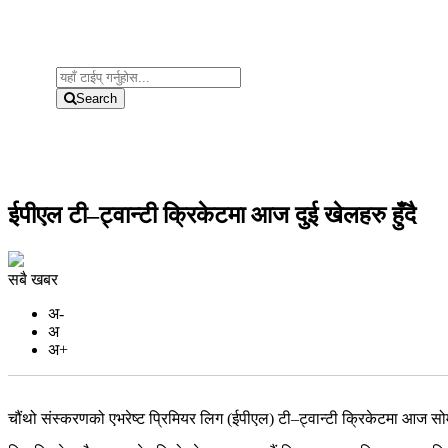
Search
ईपीएल टी–ट्वान्टी क्रिकेटमा आज दुई खेलहरु हुँदै
सबै खबर
अ-
अ
अ+
चौंथो संस्करणको एभरेष्ट प्रिमियर लिग (ईपीएल) टी–ट्वान्टी क्रिकेटमा आज सोम