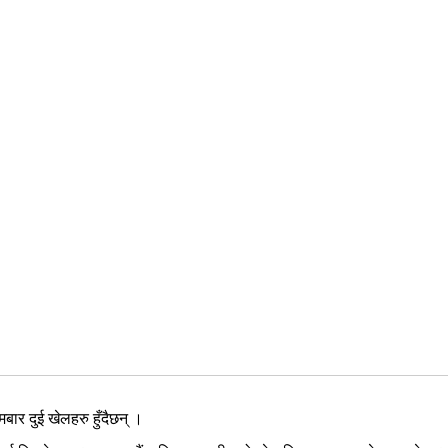
बार दुई खेलहरु हुँदैछन् ।