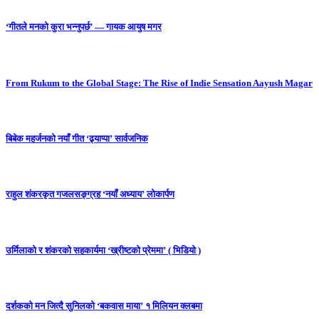
‘गीतले मनको कुरा भन्नुपर्छ’ — गायक आयुष मगर
From Rukum to the Global Stage: The Rise of Indie Sensation Aayush Magar
बिबेक महर्जनको नयाँ गीत ‘ढ्याप्पा’ सार्वजनिक
राहुल शंकरकृत गजलसङ्ग्रह ‘नयाँ अध्याय’ लोकार्पण
उर्मिलाको र शंकरको सहकार्यमा ‘ख्रीष्टको प्रेममा’ ( भिडियो )
दर्शकको मन जित्दै सुनिलको ‘बकवास माया’ १ मिलियन क्लबमा