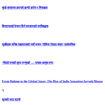
युएई-कतारमा इरानले हान्यो ड्रोन र मिसाइल
किसानलाई पेन्सन दिने सरकारको प्रतिबद्धता
सुर्खेतका मनिष गहतराजको नयाँ भजन ‘गोविन्द गोपाल श्याम’ सार्वजनिक
‘गीतले मनको कुरा भन्नुपर्छ’ — गायक आयुष मगर
From Rukum to the Global Stage: The Rise of Indie Sensation Aayush Magar
१
सुनको भाउ घट्याे