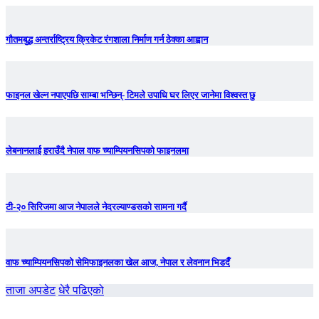
गौतमबुद्ध अन्तर्राष्ट्रिय क्रिकेट रंगशाला निर्माण गर्न ठेक्का आह्वान
फाइनल खेल्न नपाएपछि साम्बा भन्छिन्- टिमले उपाधि घर लिएर जानेमा विश्वस्त छु
लेबनानलाई हराउँदै नेपाल वाफ च्याम्पियनसिपको फाइनलमा
टी-२० सिरिजमा आज नेपालले नेदरल्याण्डसको सामना गर्दै
वाफ च्याम्पियनसिपको सेमिफाइनलका खेल आज, नेपाल र लेवनान भिडदैँ
ताजा अपडेट
धेरै पढिएको