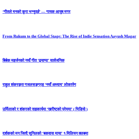
‘गीतले मनको कुरा भन्नुपर्छ’ — गायक आयुष मगर
From Rukum to the Global Stage: The Rise of Indie Sensation Aayush Magar
बिबेक महर्जनको नयाँ गीत ‘ढ्याप्पा’ सार्वजनिक
राहुल शंकरकृत गजलसङ्ग्रह ‘नयाँ अध्याय’ लोकार्पण
उर्मिलाको र शंकरको सहकार्यमा ‘ख्रीष्टको प्रेममा’ ( भिडियो )
दर्शकको मन जित्दै सुनिलको ‘बकवास माया’ १ मिलियन क्लबमा