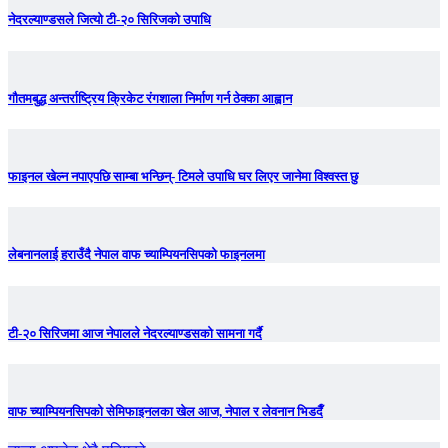
नेदरल्याण्डसले जित्यो टी-२० सिरिजको उपाधि
गौतमबुद्ध अन्तर्राष्ट्रिय क्रिकेट रंगशाला निर्माण गर्न ठेक्का आह्वान
फाइनल खेल्न नपाएपछि साम्बा भन्छिन्- टिमले उपाधि घर लिएर जानेमा विश्वस्त छु
लेबनानलाई हराउँदै नेपाल वाफ च्याम्पियनसिपको फाइनलमा
टी-२० सिरिजमा आज नेपालले नेदरल्याण्डसको सामना गर्दै
वाफ च्याम्पियनसिपको सेमिफाइनलका खेल आज, नेपाल र लेवनान भिडदैँ