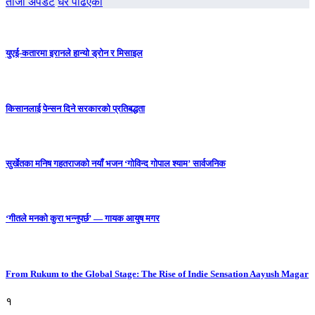
ताजा अपडेट
धेरै पढिएको
युएई-कतारमा इरानले हान्यो ड्रोन र मिसाइल
किसानलाई पेन्सन दिने सरकारको प्रतिबद्धता
सुर्खेतका मनिष गहतराजको नयाँ भजन ‘गोविन्द गोपाल श्याम’ सार्वजनिक
‘गीतले मनको कुरा भन्नुपर्छ’ — गायक आयुष मगर
From Rukum to the Global Stage: The Rise of Indie Sensation Aayush Magar
१