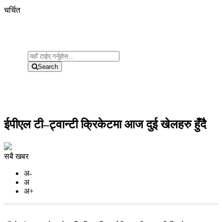
चर्चित
Search
ईपीएल टी–ट्वान्टी क्रिकेटमा आज दुई खेलहरु हुँदै
सबै खबर
अ-
अ
अ+