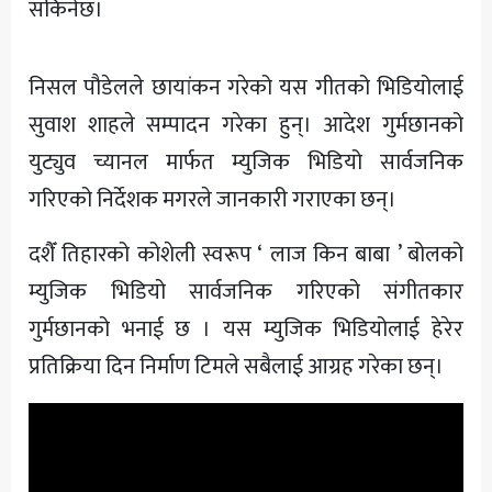
सकिनेछ।
निसल पौडेलले छायांकन गरेको यस गीतको भिडियोलाई
सुवाश शाहले सम्पादन गरेका हुन्। आदेश गुर्मछानको
युट्युव च्यानल मार्फत म्युजिक भिडियो सार्वजनिक
गरिएको निर्देशक मगरले जानकारी गराएका छन्।
दशैँ तिहारको कोशेली स्वरूप ‘ लाज किन बाबा ’ बोलको
म्युजिक भिडियो सार्वजनिक गरिएको संगीतकार
गुर्मछानको भनाई छ । यस म्युजिक भिडियोलाई हेरेर
प्रतिक्रिया दिन निर्माण टिमले सबैलाई आग्रह गरेका छन्।