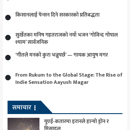
किसानलाई पेन्सन दिने सरकारको प्रतिबद्धता
सुर्खेतका मनिष गहतराजको नयाँ भजन ‘गोविन्द गोपाल
श्याम’ सार्वजनिक
‘गीतले मनको कुरा भन्नुपर्छ’ — गायक आयुष मगर
From Rukum to the Global Stage: The Rise of
Indie Sensation Aayush Magar
समाचार
युएई-कतारमा इरानले हान्यो ड्रोन र
मिसाइल