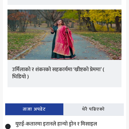
उर्मिलाको र शंकरको सहकार्यमा ‘ख्रीष्टको प्रेममा’ (
भिडियो )
ताजा अपडेट
धेरै पढिएको
युएई-कतारमा इरानले हान्यो ड्रोन र मिसाइल