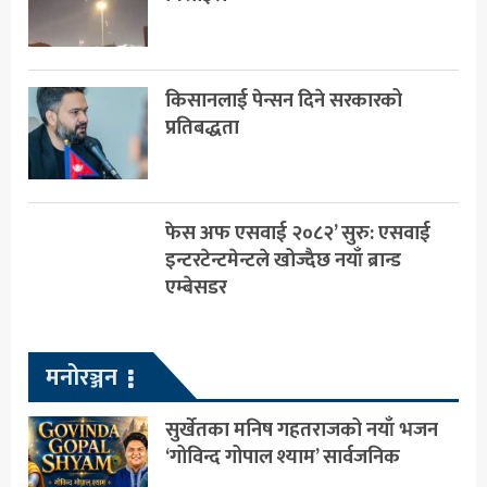
किसानलाई पेन्सन दिने सरकारको
प्रतिबद्धता
फेस अफ एसवाई २०८२’ सुरु: एसवाई
इन्टरटेन्टमेन्टले खोज्दैछ नयाँ ब्रान्ड
एम्बेसडर
मनोरञ्जन
सुर्खेतका मनिष गहतराजको नयाँ भजन
‘गोविन्द गोपाल श्याम’ सार्वजनिक