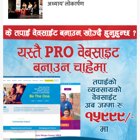
अध्याय’ लोकार्पण