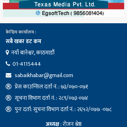
केन्द्रिय कार्यालय :
सबै खबर डट कम
नयाँ बानेश्वर, काठमाडौं
01-4115444
sabaikhabar@gmail.com
प्रेस काउन्सिल दर्ता नं. : ७३/०७०-०७१
सूचना विभाग दर्ता नं. : २८९/०७३-०७४
पुनः दर्ता: सूचना विभाग दर्ता नं. : २६५२/०७७ -०७८
अध्यक्ष
: रोजन श्रेष्ठ