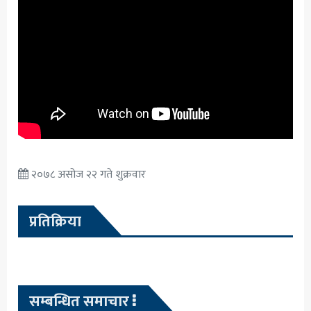
२०७८ असोज २२ गते शुक्रवार
प्रतिक्रिया
सम्बन्धित समाचार