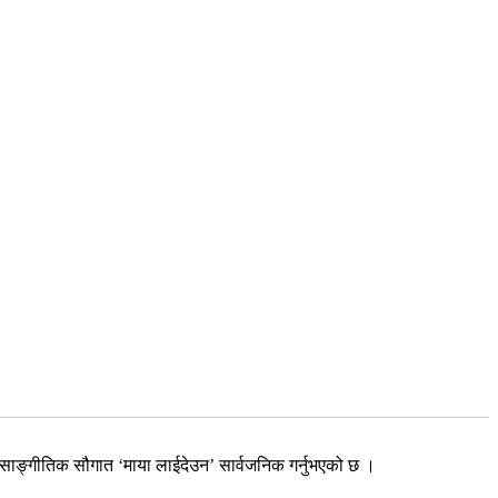
ँ साङ्गीतिक सौगात ‘माया लाईदेउन’ सार्वजनिक गर्नुभएको छ ।