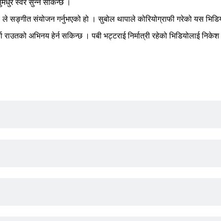
मधुर स्वर सुन्न सकिन्छ ।
ले सङ्गीत संयोजन गर्नुभएको हो । सुबोल थापाले कोरियोग्राफी गरेको यस भिडियो
 राउतको अभिनय हेर्न सकिन्छ । पबी भट्टराई निर्मात्री रहेको भिडियोलाई निकेश