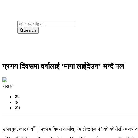
Search
प्रणय दिवसमा वर्षालाई ‘माया लाईदेउन’ भन्दै पल
रासस
अ-
अ
अ+
२ फागुन, काठमाडौँ । प्रणय दिवस अर्थात् ‘भ्यालेन्टाइन डे’ को कोसेलीस्वरूप