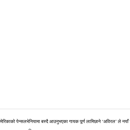
 अमेरिकाको पेन्सलभेनियामा बस्दै आउनुभएका गायक पूर्ण लामिछाने ‘अविरल’ ले नया