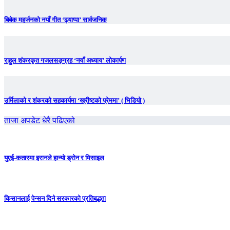
बिबेक महर्जनको नयाँ गीत ‘ढ्याप्पा’ सार्वजनिक
राहुल शंकरकृत गजलसङ्ग्रह ‘नयाँ अध्याय’ लोकार्पण
उर्मिलाको र शंकरको सहकार्यमा ‘ख्रीष्टको प्रेममा’ ( भिडियो )
ताजा अपडेट
धेरै पढिएको
युएई-कतारमा इरानले हान्यो ड्रोन र मिसाइल
किसानलाई पेन्सन दिने सरकारको प्रतिबद्धता