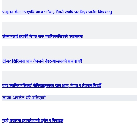
फाइनल खेल्न नपाएपछि साम्बा भन्छिन्- टिमले उपाधि घर लिएर जानेमा विश्वस्त छु
लेबनानलाई हराउँदै नेपाल वाफ च्याम्पियनसिपको फाइनलमा
टी-२० सिरिजमा आज नेपालले नेदरल्याण्डसको सामना गर्दै
वाफ च्याम्पियनसिपको सेमिफाइनलका खेल आज, नेपाल र लेवनान भिडदैँ
ताजा अपडेट
धेरै पढिएको
युएई-कतारमा इरानले हान्यो ड्रोन र मिसाइल