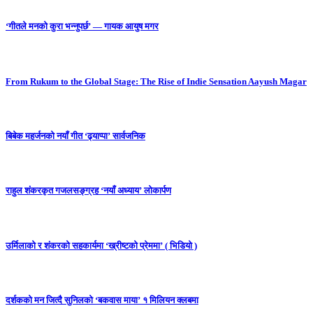
‘गीतले मनको कुरा भन्नुपर्छ’ — गायक आयुष मगर
From Rukum to the Global Stage: The Rise of Indie Sensation Aayush Magar
बिबेक महर्जनको नयाँ गीत ‘ढ्याप्पा’ सार्वजनिक
राहुल शंकरकृत गजलसङ्ग्रह ‘नयाँ अध्याय’ लोकार्पण
उर्मिलाको र शंकरको सहकार्यमा ‘ख्रीष्टको प्रेममा’ ( भिडियो )
दर्शकको मन जित्दै सुनिलको ‘बकवास माया’ १ मिलियन क्लबमा