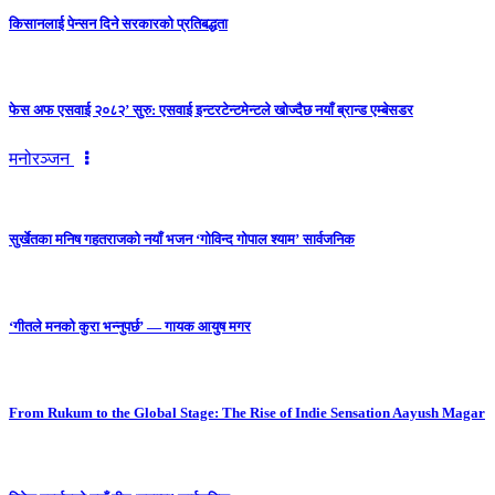
किसानलाई पेन्सन दिने सरकारको प्रतिबद्धता
फेस अफ एसवाई २०८२’ सुरु: एसवाई इन्टरटेन्टमेन्टले खोज्दैछ नयाँ ब्रान्ड एम्बेसडर
मनोरञ्जन
सुर्खेतका मनिष गहतराजको नयाँ भजन ‘गोविन्द गोपाल श्याम’ सार्वजनिक
‘गीतले मनको कुरा भन्नुपर्छ’ — गायक आयुष मगर
From Rukum to the Global Stage: The Rise of Indie Sensation Aayush Magar