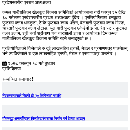
प्रदेशस्तरीय प्रथम अध्यक्षकप
कमल गाउँपालिका खेलकूद विकास समितिको आयोजनामा यही फागुन २५ देखि
३० गतेसम्म प्रदेशस्तरीय प्रथम अध्यक्षकप हुँदैछ । प्रतियोगितामा धनकुटा
फुटबल क्लब धनकुटा, टेम्के फुटबल क्लब धरान, बेलबारी फुटबल क्लब मोरङ,
चारतारे फुटबल क्लब लेटाङ, धुलाबारी फुटबल एकेडेमी झापा, रेड स्टार फुटबल
क्लब इलाम, श्री नयाँ श्रीनाथ गण चारआली झापा र आयोजक टिम कमल
गाउँपालिका खेलकूद विकास समिति रहने जनाइएको छ ।
प्रतियोगिताको विजेताले रु दुई लाखसहित ट्रफी, मेडल र प्रमाणपत्र पाउनेछन्
भने उपविजेताले रु एक लाखसहित ट्रफी, मेडल र प्रमाणपत्र पाउनेछ ।
२०७८ फाल्गुन १८ गते बुधवार
प्रतिक्रिया
सम्बन्धित समाचार
नेदरल्याण्डसले जित्यो टी-२० सिरिजको उपाधि
गौतमबुद्ध अन्तर्राष्ट्रिय क्रिकेट रंगशाला निर्माण गर्न ठेक्का आह्वान