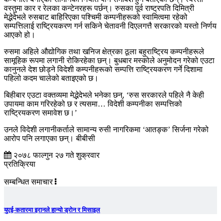
वस्तुमा कार र रेलका कन्टेनरहरू पर्छन्। रुसका पूर्व राष्ट्रपति दिमित्री
मेद्भेदेभले रुसबाट बाहिरिएका पश्चिमी कम्पनीहरूको स्वामित्वमा रहेको
सम्पत्तिलाई राष्ट्रियकरण गर्न सकिने चेतावनी दिएलगत्तै सरकारको यस्तो निर्णय
आएको हो।
रुसमा अहिले औद्योगिक तथा खनिज क्षेत्रका ठूला बहुराष्ट्रिय कम्पनीहरूले
सामूहिक रूपमा लगानी रोकिरहेका छन्। बुधबार मस्कोले अनुमोदन गरेको एउटा
कानुनले देश छोड्ने विदेशी कम्पनीहरूको सम्पत्ति राष्ट्रियकरण गर्ने दिशामा
पहिलो कदम चालेको बताइएको छ।
बिहीबार एउटा वक्तव्यमा मेद्भेदेभले भनेका छन्, ‘रुस सरकारले पहिले नै केही
उपायमा काम गरिरहेको छ र त्यसमा… विदेशी कम्पनीका सम्पत्तिको
राष्ट्रियकरण समावेश छ।’
उनले विदेशी लगानीकर्ताले सामान्य रुसी नागरिकमा ‘आतङ्क’ सिर्जना गरेको
आरोप पनि लगाएका छन्। बीबीसी
२०७८ फाल्गुन २७ गते शुक्रवार
प्रतिक्रिया
सम्बन्धित समाचार
युएई-कतारमा इरानले हान्यो ड्रोन र मिसाइल