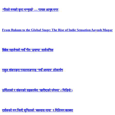
‘गीतले मनको कुरा भन्नुपर्छ’ — गायक आयुष मगर
From Rukum to the Global Stage: The Rise of Indie Sensation Aayush Magar
बिबेक महर्जनको नयाँ गीत ‘ढ्याप्पा’ सार्वजनिक
राहुल शंकरकृत गजलसङ्ग्रह ‘नयाँ अध्याय’ लोकार्पण
उर्मिलाको र शंकरको सहकार्यमा ‘ख्रीष्टको प्रेममा’ ( भिडियो )
दर्शकको मन जित्दै सुनिलको ‘बकवास माया’ १ मिलियन क्लबमा