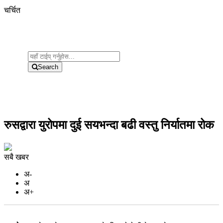
चर्चित
Search
रुसद्वारा युरोपमा दुई सयभन्दा बढी वस्तु निर्यातमा रोक
सबै खबर
अ-
अ
अ+