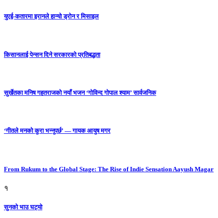
युएई-कतारमा इरानले हान्यो ड्रोन र मिसाइल
किसानलाई पेन्सन दिने सरकारको प्रतिबद्धता
सुर्खेतका मनिष गहतराजको नयाँ भजन ‘गोविन्द गोपाल श्याम’ सार्वजनिक
‘गीतले मनको कुरा भन्नुपर्छ’ — गायक आयुष मगर
From Rukum to the Global Stage: The Rise of Indie Sensation Aayush Magar
१
सुनको भाउ घट्याे