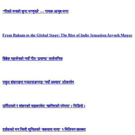
‘गीतले मनको कुरा भन्नुपर्छ’ — गायक आयुष मगर
From Rukum to the Global Stage: The Rise of Indie Sensation Aayush Magar
बिबेक महर्जनको नयाँ गीत ‘ढ्याप्पा’ सार्वजनिक
राहुल शंकरकृत गजलसङ्ग्रह ‘नयाँ अध्याय’ लोकार्पण
उर्मिलाको र शंकरको सहकार्यमा ‘ख्रीष्टको प्रेममा’ ( भिडियो )
दर्शकको मन जित्दै सुनिलको ‘बकवास माया’ १ मिलियन क्लबमा