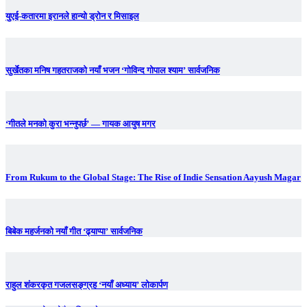
युएई-कतारमा इरानले हान्यो ड्रोन र मिसाइल
सुर्खेतका मनिष गहतराजको नयाँ भजन ‘गोविन्द गोपाल श्याम’ सार्वजनिक
‘गीतले मनको कुरा भन्नुपर्छ’ — गायक आयुष मगर
From Rukum to the Global Stage: The Rise of Indie Sensation Aayush Magar
बिबेक महर्जनको नयाँ गीत ‘ढ्याप्पा’ सार्वजनिक
राहुल शंकरकृत गजलसङ्ग्रह ‘नयाँ अध्याय’ लोकार्पण