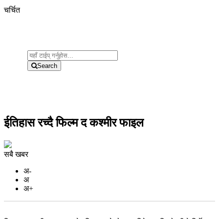
चर्चित
Search
ईतिहास रच्दै फिल्म द कश्मीर फाइल
सबै खबर
अ-
अ
अ+