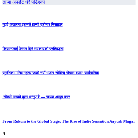
ताजा अपडेट
धेरै पढिएको
युएई-कतारमा इरानले हान्यो ड्रोन र मिसाइल
किसानलाई पेन्सन दिने सरकारको प्रतिबद्धता
सुर्खेतका मनिष गहतराजको नयाँ भजन ‘गोविन्द गोपाल श्याम’ सार्वजनिक
‘गीतले मनको कुरा भन्नुपर्छ’ — गायक आयुष मगर
From Rukum to the Global Stage: The Rise of Indie Sensation Aayush Magar
१