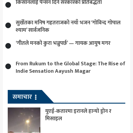
किसानलाई पेन्सन दिने सरकारको प्रतिबद्धता
सुर्खेतका मनिष गहतराजको नयाँ भजन ‘गोविन्द गोपाल
श्याम’ सार्वजनिक
‘गीतले मनको कुरा भन्नुपर्छ’ — गायक आयुष मगर
From Rukum to the Global Stage: The Rise of
Indie Sensation Aayush Magar
समाचार
युएई-कतारमा इरानले हान्यो ड्रोन र
मिसाइल