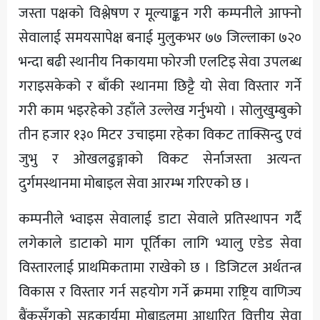
जस्ता पक्षको विश्लेषण र मूल्याङ्कन गरी कम्पनीले आफ्नो
सेवालाई समयसापेक्ष बनाई मुलुकभर ७७ जिल्लाका ७२०
भन्दा बढी स्थानीय निकायमा फोरजी एलटिइ सेवा उपलब्ध
गराइसकेको र बाँकी स्थानमा छिट्टै यो सेवा विस्तार गर्ने
गरी काम भइरहेको उहाँले उल्लेख गर्नुभयो । सोलुखुम्बुको
तीन हजार १३० मिटर उचाइमा रहेका विकट ताक्सिन्दु एवं
जुभु र ओखलढुङ्गाको विकट सेर्नाजस्ता अत्यन्त
दुर्गमस्थानमा मोबाइल सेवा आरम्भ गरिएको छ ।
कम्पनीले भ्वाइस सेवालाई डाटा सेवाले प्रतिस्थापन गर्दै
लगेकाले डाटाको माग पूर्तिका लागि भ्यालु एडेड सेवा
विस्तारलाई प्राथमिकतामा राखेको छ । डिजिटल अर्थतन्त्र
विकास र विस्तार गर्न सहयोग गर्ने क्रममा राष्ट्रिय वाणिज्य
बैंकसँगको सहकार्यमा मोबाइलमा आधारित वित्तीय सेवा