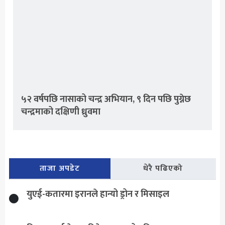
५२ वर्षपछि नासाको चन्द्र अभियान, ९ दिन पछि पुग्नेछ
चन्द्रमाको दक्षिणी ध्रुवमा
ताजा अपडेट
धेरै पढिएको
युएई-कतारमा इरानले हान्यो ड्रोन र मिसाइल