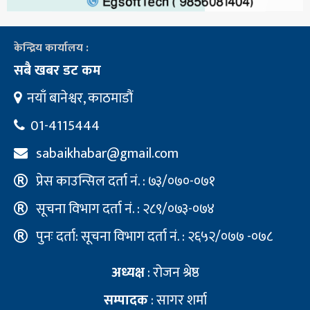
केन्द्रिय कार्यालय :
सबै खबर डट कम
नयाँ बानेश्वर, काठमाडौं
01-4115444
sabaikhabar@gmail.com
प्रेस काउन्सिल दर्ता नं. : ७३/०७०-०७१
सूचना विभाग दर्ता नं. : २८९/०७३-०७४
पुनः दर्ता: सूचना विभाग दर्ता नं. : २६५२/०७७ -०७८
अध्यक्ष
: रोजन श्रेष्ठ
सम्पादक
: सागर शर्मा