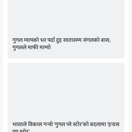
गुगल म्यापको भर पर्दा दुइ सातासम्म जंगलको बास,
गुगलले माफी माग्यो
भारतले विकास गर्‍यो ‘गुगल प्ले स्टोर’को बदलामा ‘इन्डस
एप स्टोर’