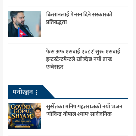
किसानलाई पेन्सन दिने सरकारको
प्रतिबद्धता
फेस अफ एसवाई २०८२’ सुरु: एसवाई
इन्टरटेन्टमेन्टले खोज्दैछ नयाँ ब्रान्ड
एम्बेसडर
मनोरञ्जन
सुर्खेतका मनिष गहतराजको नयाँ भजन
‘गोविन्द गोपाल श्याम’ सार्वजनिक