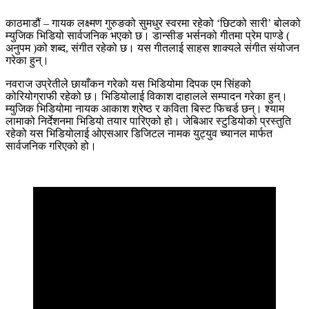
काठमाडौं – गायक लक्ष्मण गुरुङको सुमधुर स्वरमा रहेको ‘छिटको सारी’ बोलको
म्युजिक भिडियो सार्वजनिक भएको छ। डान्सीङ भर्सनको गीतमा प्रेम पाण्डे (
अनुपम )को शब्द, संगीत रहेको छ। यस गीतलाई साहस शाक्यले संगीत संयोजन
गरेका हुन्।
नवराज उप्रेतीले छायाँकन गरेको यस भिडियोमा दिपक एम सिंहको
कोरियोग्राफी रहेको छ। भिडियोलाई विकाश दाहालले सम्पादन गरेका हुन्।
म्युजिक भिडियोमा नायक आकाश श्रेष्ठ र कविता बिस्ट फिचर्ड छन्। श्याम
लामाको निर्देशनमा भिडियो तयार पारिएको हो। जेबिआर स्टुडियोको प्रस्तुति
रहेको यस भिडियोलाई ओएसआर डिजिटल नामक युट्युव च्यानल मार्फत
सार्वजनिक गरिएको हो।