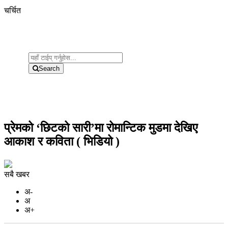
चर्चित
Search
प्रेमको ‘छिटको सारी’मा रोमान्टिक मुडमा देखिए
आकाश र कविता ( भिडियो )
सबै खबर
अ-
अ
अ+