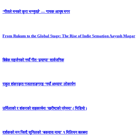
‘गीतले मनको कुरा भन्नुपर्छ’ — गायक आयुष मगर
From Rukum to the Global Stage: The Rise of Indie Sensation Aayush Magar
बिबेक महर्जनको नयाँ गीत ‘ढ्याप्पा’ सार्वजनिक
राहुल शंकरकृत गजलसङ्ग्रह ‘नयाँ अध्याय’ लोकार्पण
उर्मिलाको र शंकरको सहकार्यमा ‘ख्रीष्टको प्रेममा’ ( भिडियो )
दर्शकको मन जित्दै सुनिलको ‘बकवास माया’ १ मिलियन क्लबमा