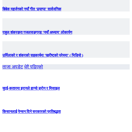
बिबेक महर्जनको नयाँ गीत ‘ढ्याप्पा’ सार्वजनिक
राहुल शंकरकृत गजलसङ्ग्रह ‘नयाँ अध्याय’ लोकार्पण
उर्मिलाको र शंकरको सहकार्यमा ‘ख्रीष्टको प्रेममा’ ( भिडियो )
ताजा अपडेट
धेरै पढिएको
युएई-कतारमा इरानले हान्यो ड्रोन र मिसाइल
किसानलाई पेन्सन दिने सरकारको प्रतिबद्धता