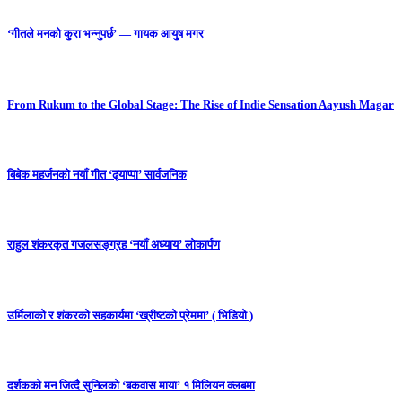
‘गीतले मनको कुरा भन्नुपर्छ’ — गायक आयुष मगर
From Rukum to the Global Stage: The Rise of Indie Sensation Aayush Magar
बिबेक महर्जनको नयाँ गीत ‘ढ्याप्पा’ सार्वजनिक
राहुल शंकरकृत गजलसङ्ग्रह ‘नयाँ अध्याय’ लोकार्पण
उर्मिलाको र शंकरको सहकार्यमा ‘ख्रीष्टको प्रेममा’ ( भिडियो )
दर्शकको मन जित्दै सुनिलको ‘बकवास माया’ १ मिलियन क्लबमा