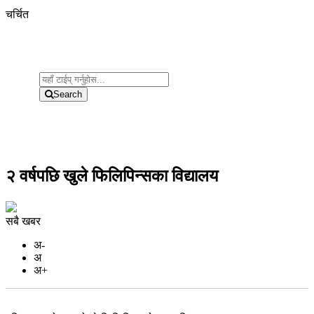
चर्चित
Search
२ वर्षपछि खुले फिलिपिन्सका विद्यालय
सबै खबर
अ-
अ
अ+