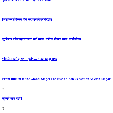
किसानलाई पेन्सन दिने सरकारको प्रतिबद्धता
सुर्खेतका मनिष गहतराजको नयाँ भजन ‘गोविन्द गोपाल श्याम’ सार्वजनिक
‘गीतले मनको कुरा भन्नुपर्छ’ — गायक आयुष मगर
From Rukum to the Global Stage: The Rise of Indie Sensation Aayush Magar
१
सुनको भाउ घट्याे
२