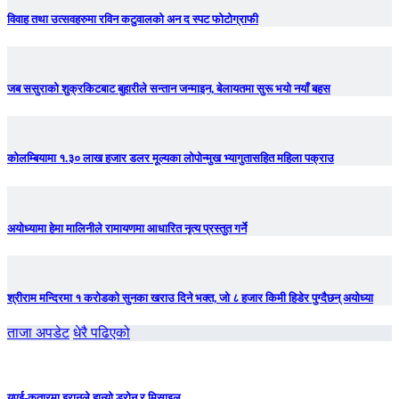
विवाह तथा उत्सवहरुमा रविन कटुवालको अन द स्पट फोटोग्राफी
जब ससुराको शुक्रकिटबाट बुहारीले सन्तान जन्माइन, बेलायतमा सुरू भयो नयाँ बहस
कोलम्बियामा १.३० लाख हजार डलर मूल्यका लोपोन्मुख भ्यागुतासहित महिला पक्राउ
अयोध्यामा हेमा मालिनीले रामायणमा आधारित नृत्य प्रस्तुत गर्ने
श्रीराम मन्दिरमा १ कराेडकाे सुनका खराउ दिने भक्त, जो ८ हजार किमी हिडेर पुग्दैछन् अयोध्या
ताजा अपडेट
धेरै पढिएको
युएई-कतारमा इरानले हान्यो ड्रोन र मिसाइल