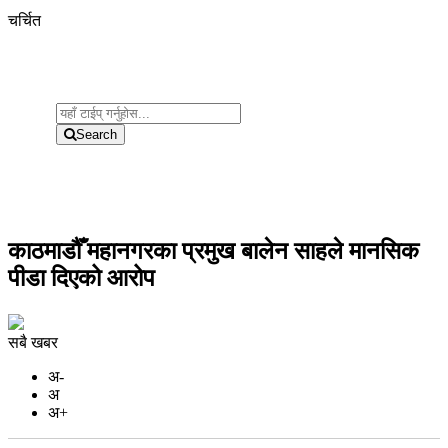
चर्चित
Search
काठमाडौँ महानगरका प्रमुख बालेन साहले मानसिक
पीडा दिएको आरोप
सबै खबर
अ-
अ
अ+