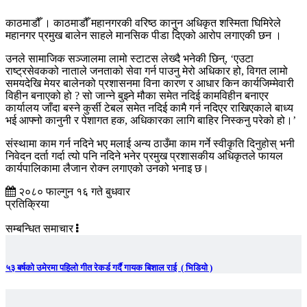
काठमाडौँ । काठमाडौँ महानगरकी वरिष्ठ कानुन अधिकृत शस्मिता घिमिरेले
महानगर प्रमुख बालेन साहले मानसिक पीडा दिएको आरोप लगाएकी छन ।
उनले सामाजिक सञ्जालमा लामो स्टाटस लेख्दै भनेकी छिन्, ‘एउटा
राष्ट्रसेवकको नाताले जनताको सेवा गर्न पाउनु मेरो अधिकार हो, विगत लामो
समयदेखि मेयर बालेनको प्रशासनमा विना कारण र आधार किन कार्यजिम्मेवारी
विहीन बनाएको हो ? सो जान्ने बुझ्ने मौका समेत नदिई कामविहीन बनाएर
कार्यालय जाँदा बस्ने कुर्सी टेबल समेत नदिई कामै गर्न नदिएर राखिएकाले बाध्य
भई आफ्नो कानुनी र पेशागत हक, अधिकारका लागि बाहिर निस्कनु परेको हो।’
संस्थामा काम गर्न नदिने भए मलाई अन्य ठाउँमा काम गर्ने स्वीकृति दिनुहोस् भनी
निवेदन दर्ता गर्दा त्यो पनि नदिने भनेर प्रमुख प्रशासकीय अधिकृतले फायल
कार्यपालिकामा लैजान रोक्न लगाएको उनको भनाइ छ।
२०८० फाल्गुन १६ गते बुधवार
प्रतिक्रिया
सम्बन्धित समाचार
५३ बर्षको उमेरमा पहिलो गीत रेकर्ड गर्दै गायक बिशाल राई ( भिडियो )