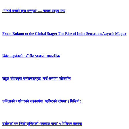
‘गीतले मनको कुरा भन्नुपर्छ’ — गायक आयुष मगर
From Rukum to the Global Stage: The Rise of Indie Sensation Aayush Magar
बिबेक महर्जनको नयाँ गीत ‘ढ्याप्पा’ सार्वजनिक
राहुल शंकरकृत गजलसङ्ग्रह ‘नयाँ अध्याय’ लोकार्पण
उर्मिलाको र शंकरको सहकार्यमा ‘ख्रीष्टको प्रेममा’ ( भिडियो )
दर्शकको मन जित्दै सुनिलको ‘बकवास माया’ १ मिलियन क्लबमा