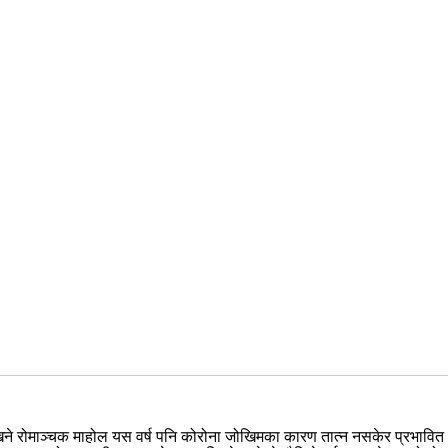
गै देखिने रोमाञ्चक माहोल यस वर्ष पनि कोरोना जोखिमका कारण तात्न नसकेर प्रभावि