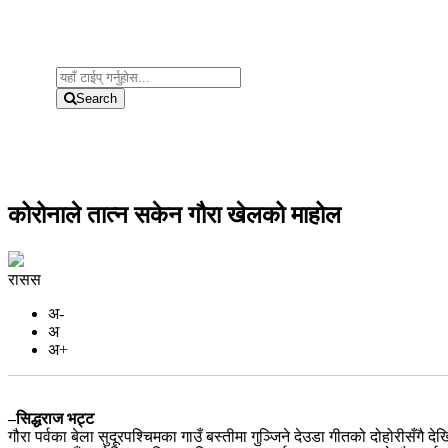
Search
कोरोनाले तात्न सकेन गौरा खेलको माहोल
रासस
अ-
अ
अ+
–सिद्धराज भट्ट
गौरा पर्वका बेला सुदूरपश्चिमका गाउँ बस्तीमा गुञ्जिने देउडा गीतको दोहोरीसँ