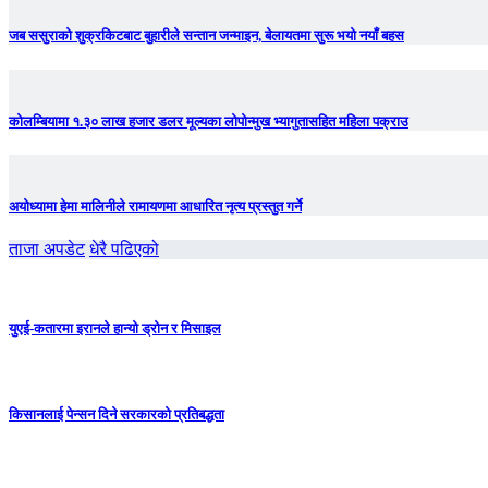
जब ससुराको शुक्रकिटबाट बुहारीले सन्तान जन्माइन, बेलायतमा सुरू भयो नयाँ बहस
कोलम्बियामा १.३० लाख हजार डलर मूल्यका लोपोन्मुख भ्यागुतासहित महिला पक्राउ
अयोध्यामा हेमा मालिनीले रामायणमा आधारित नृत्य प्रस्तुत गर्ने
ताजा अपडेट
धेरै पढिएको
युएई-कतारमा इरानले हान्यो ड्रोन र मिसाइल
किसानलाई पेन्सन दिने सरकारको प्रतिबद्धता