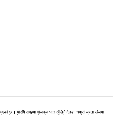
त भएको छ । योसँगै समूहमा गोलबन्द भएर खेलिने देउडा, धमारी जस्ता खेलमा