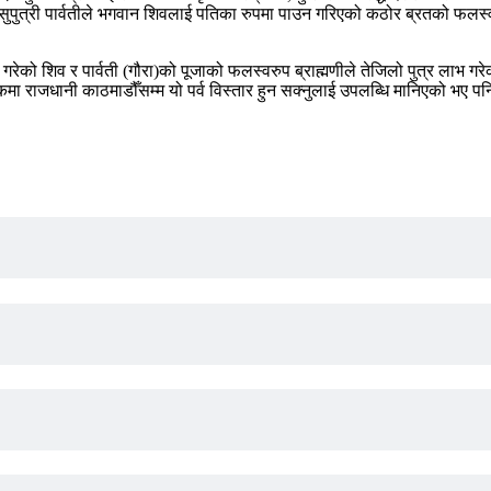
पुत्री पार्वतीले भगवान शिवलाई पतिका रुपमा पाउन गरिएको कठोर ब्रतको फलस्वरुप
 गरेको शिव र पार्वती (गौरा)को पूजाको फलस्वरुप ब्राह्मणीले तेजिलो पुत्र लाभ ग
 राजधानी काठमाडौँसम्म यो पर्व विस्तार हुन सक्नुलाई उपलब्धि मानिएको भए पनि प