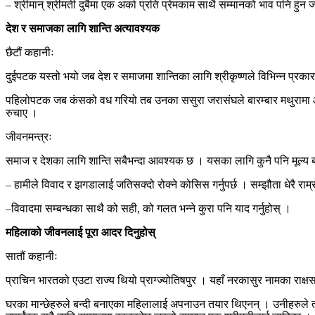
– श्रीमान् श्रीमती दुबैमा एक अर्का प्रति प्रेमकाम साथै सम्मानको भाव पनि हुन 
देश र समाजका लागि शान्ति अत्यावश्यक
छैटौं कहानीः
दुईपटक यस्तो भयो जब देश र समाजमा शान्तिका लागि श्रीकृष्णले विभिन्न प्र
पहिलोपटक जब कंसको वध गरियो तब उनका ससुरा जरासंघले बारम्बार मथुरामा आक्र
रुचाए ।
जीवनमन्त्रः
समाज र देशका लागि शान्ति सबैभन्दा आवश्यक छ । यसका लागि कुनै पनि मूल्य बढ
– हामीले विवाद र झगडालाई जतिसक्दो रोक्ने कोसिस गर्नुपर्छ । सम्झौता धेरै राम्
–विवादमा सम्बन्धका साथै को सही, को गलत भन्ने कुरा पनि याद गर्नुहोस् ।
महिलाको जीवनलाई पूरा आदर दिनुहोस्
सातौं कहानीः
प्राचिन भारतको एउटा राज्य थियो प्राग्ज्योतिषपुर । यहाँ नरकासुर नामका राक्
घरका मान्छेहरुले बन्दी बनाएका महिलालाई अपनाउन तयार थिएनन् । उनीहरुले ती म