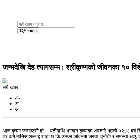
Search
जन्मदेखि देह त्यागसम्म : श्रीकृष्णको जीवनका १० व
सबै खबर
अ-
अ
अ+
आज कृष्णा जन्माष्टमी हो । धर्तीमाथि भगवान कृष्णको अवतारे भएको ५२४८ वर्ष बितिसक
तर कमै मानिसहरुलाई थाहा छ कि उनको जीवनमा जस्ता चुनौती र समस्या आए, 