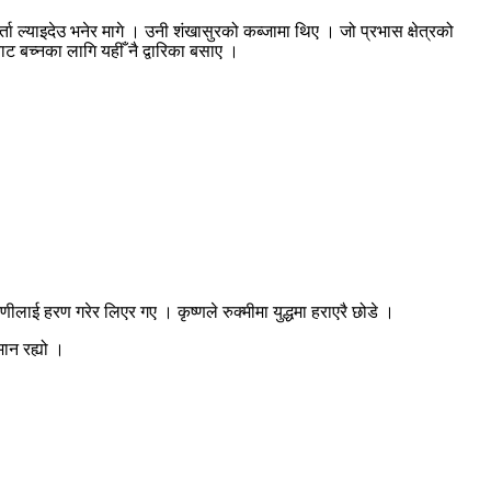
्ता ल्याइदेउ भनेर मागे । उनी शंखासुरको कब्जामा थिए । जो प्रभास क्षेत्रको
बाट बच्नका लागि यहीँ नै द्वारिका बसाए ।
णीलाई हरण गरेर लिएर गए । कृष्णले रुक्मीमा युद्धमा हराएरै छोडे ।
ान रह्यो ।