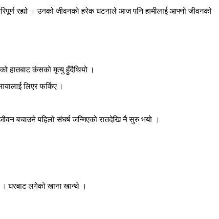
षले भरिपूर्ण रह्यो । उनको जीवनको हरेक घटनाले आज पनि हामीलाई आफ्नो जीवनको
ो हातबाट कंसको मृत्यु हुँदैथियो ।
ामायालाई लिएर फर्किए ।
 जीवन बचाउने पहिलो संघर्ष जन्मिएको रातदेखि नै सुरु भयो ।
थे । घरबाट लगेको खाना खान्थे ।