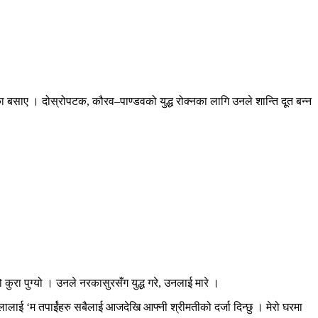
 बसाए । दोस्रोपटक, कौरव–पाण्डवको युद्ध रोक्नका लागि उनले शान्ति दूत बन्न
ुरा पुग्यो । उनले नरकासुरसँग युद्ध गरे, उनलाई मारे ।
ालाई ‘म तपाईंहरु सबैलाई आजदेखि आफ्नी श्रीमतीको दर्जा दिन्छु । मेरो घरमा