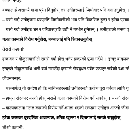
जीवन मन्त्रः
बच्चालाई असाध्यै माया प्रेम दिनुहोस् तर उनीहरुलाई जिम्मेवार पनि बनाउनुहोस
– यसो गर्दा उनीहरुमा घरप्रति जिम्मेवारीको भाव पनि विकसित हुन्छ र हरेक प्रक
– यसो गर्दा उनीहरु घर र परिवारप्रति बढी नै गम्भीर हुनेछन् । उनीहरुको मनमा प
गलत कामको विरोध गर्नुहोस्, बच्चालाई पनि सिकाउनुहोस्
तेस्रो कहानीः
वृन्दावन र गोकुलबासीले राम्रो वर्षा होस् भनेर इन्द्रको पूजा गर्दथे । इन्द्र बादल
इन्द्रले गोकुलमाथि भारी वर्षा गराउँदा कृष्णले गोवद्र्धन पर्वत उठाएर सबैको रक्षा 
जीवनमन्त्रः
– यसमार्फत् यो सन्देश हो कि मानिसहरुलाई उनीहरुको कर्तव्य पूरा गर्नका लागि घु
– हाम्रा संस्कार यस्तो होस् जसले गलत कामको विरोध गर्न सकोस् । यस्तो सं
– बाल्यकालमा गलत कामको विरोध गर्ने क्षमता भएको खण्डमा उनीहरु आफ्नो जीवन
हरेक कामका दूरदर्शिता आवश्यक, आँखा खुल्ला र दिमागलाई सतर्क राख्नुहोस्
चौथो कहानीः