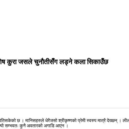
िशेष कुरा जसले चुनौतीसँग लड्ने कला सिकाउँछ
ेको छ । मानिसहरुले धेरैजसो श्रीकृष्णको प्रेमी स्वरुप मात्रै देख्छन् । लीला गर्ने
त्यो सम्भवतः कुनै अवतारको अगाडि आएन ।