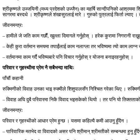
श्रीकृष्णले उज्जयिनी (मध्य प्रदेशको उज्जैन) का महर्षि सान्दीपनिको आश्रममा श
सागरमा बस्दथे । श्रीकृष्णले शंखासुरलाई मारे । गुरुको पुत्रलाई फिर्ता ल्याए
जीवनमन्त्रः
– हामीले जे जति काम गर्छौं, खुल्ला दिमागले गर्नुहोस् । हरेक कुरामा निगरानी राख्न
– केही कुरा वर्तमान समयमा तपाईंलाई काम नलाग्ला तर भविष्यमा त्यो काम लाग्न सक्
– वर्तमानमा काम गर्दै भविष्यबारे पनि विचार गर्नुहोस् र योजना बनाइरहनुहोस् ।
परिवार र गृहस्थीमा प्रेम नै सबैभन्दा माथिः
​पाँचौं कहानी
रुक्मिणीको विवाह उनका भाइ रुक्मीले शिशुपालसँग निश्चित गरेका थिए । रुक्मिणी श
– विवाह अघि दुबै परिवारमा निकै विवाद भइसकेको थियो । तर पनि यो तिक्तताको 
जीवनमन्त्रः
परिवार र गृहस्थीको आधार प्रेम हुन्छ । यसमा कहिल्यै कमी आउनु हुँदैन ।
– पारिवारिक मतभेद वा विवादको असर पनि श्रीमान् श्रीमतीको सम्बन्धमा हुनु ह