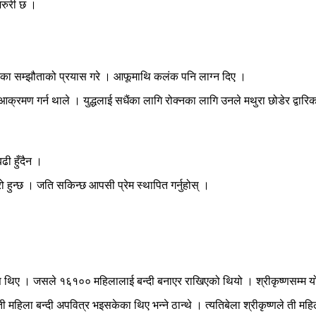
जरुरी छ ।
कारका सम्झौताको प्रयास गरे । आफूमाथि कलंक पनि लाग्न दिए ।
मण गर्न थाले । युद्धलाई सधैंका लागि रोक्नका लागि उनले मथुरा छोडेर द्वारिका
ी हुँदैन ।
रो हुन्छ । जति सकिन्छ आपसी प्रेम स्थापित गर्नुहोस् ।
षस थिए । जसले १६१०० महिलालाई बन्दी बनाएर राखिएको थियो । श्रीकृष्णसम्म यो क
हिला बन्दी अपवित्र भइसकेका थिए भन्ने ठान्थे । त्यतिबेला श्रीकृष्णले ती महिल