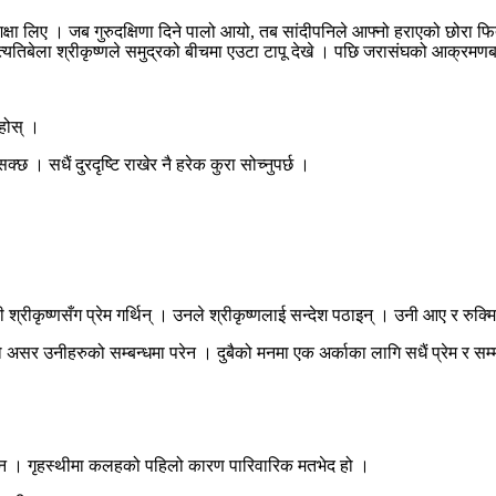
िक्षा लिए । जब गुरुदक्षिणा दिने पालो आयो, तब सांदीपनिले आफ्नो हराएको छोरा फिर
 । त्यतिबेला श्रीकृष्णले समुद्रको बीचमा एउटा टापू देखे । पछि जरासंघको आक्रमण
ुहोस् ।
छ । सधैं दुरदृष्टि राखेर नै हरेक कुरा सोच्नुपर्छ ।
्रीकृष्णसँग प्रेम गर्थिन् । उनले श्रीकृष्णलाई सन्देश पठाइन् । उनी आए र रुक्मि
असर उनीहरुको सम्बन्धमा परेन । दुबैको मनमा एक अर्काका लागि सधैं प्रेम र सम्म
ुँदैन । गृहस्थीमा कलहको पहिलो कारण पारिवारिक मतभेद हो ।