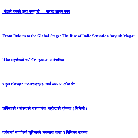
‘गीतले मनको कुरा भन्नुपर्छ’ — गायक आयुष मगर
From Rukum to the Global Stage: The Rise of Indie Sensation Aayush Magar
बिबेक महर्जनको नयाँ गीत ‘ढ्याप्पा’ सार्वजनिक
राहुल शंकरकृत गजलसङ्ग्रह ‘नयाँ अध्याय’ लोकार्पण
उर्मिलाको र शंकरको सहकार्यमा ‘ख्रीष्टको प्रेममा’ ( भिडियो )
दर्शकको मन जित्दै सुनिलको ‘बकवास माया’ १ मिलियन क्लबमा