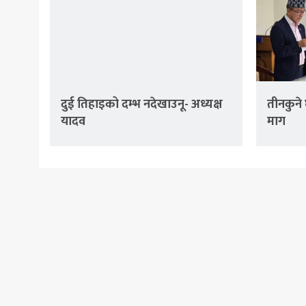
दुई तिहाइको दम्भ नदेखाउनू- अध्यक्ष
तीनकुने 
यादव
माग