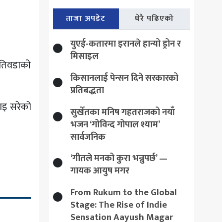
ताजा अपडेट
धेरै पढिएको
युएई-कतारमा इरानले हान्यो ड्रोन र
मिसाइल
 खतिवडाको
किसानलाई पेन्सन दिने सरकारको
प्रतिबद्धता
वाइ सरेको
सुर्खेतका मनिष गहतराजको नयाँ
भजन ‘गोविन्द गोपाल श्याम’
सार्वजनिक
‘गीतले मनको कुरा भन्नुपर्छ’ —
गायक आयुष मगर
From Rukum to the Global
Stage: The Rise of Indie
Sensation Aayush Magar