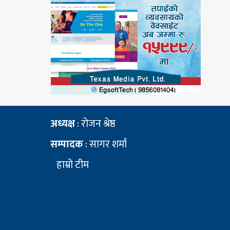
अध्यक्ष
: रोजन श्रेष्ठ
सम्पादक
: सागर शर्मा
हाम्रो टीम