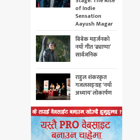
Stage: The Rise
of Indie
Sensation
Aayush Magar
बिबेक महर्जनको
नयाँ गीत ‘ढ्याप्पा’
सार्वजनिक
राहुल शंकरकृत
गजलसङ्ग्रह ‘नयाँ
अध्याय’ लोकार्पण