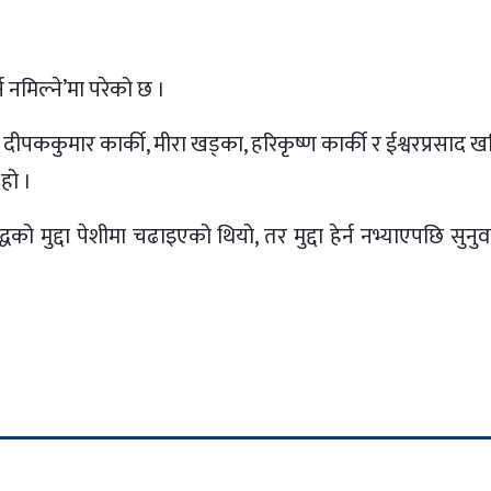
्न नमिल्ने’मा परेको छ ।
ीश दीपककुमार कार्की, मीरा खड्का, हरिकृष्ण कार्की र ईश्वरप्रसाद
 हो ।
ुद्दा पेशीमा चढाइएको थियो, तर मुद्दा हेर्न नभ्याएपछि सुनु