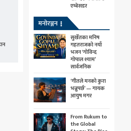
एम्बेसडर
मनोरञ्जन
सुर्खेतका मनिष
डान
गहतराजको नयाँ
भजन ‘गोविन्द
गोपाल श्याम’
सार्वजनिक
‘गीतले मनको कुरा
भन्नुपर्छ’ — गायक
आयुष मगर
From Rukum to
the Global