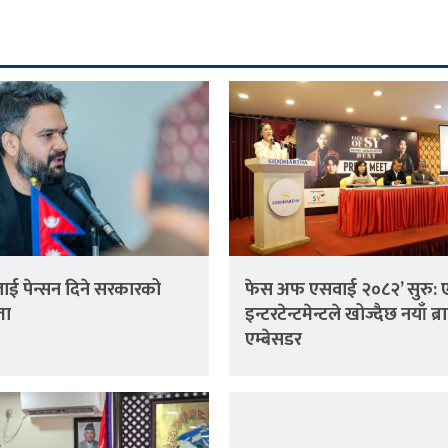
ई पेन्सन दिने सरकारको
फेस अफ एसवाई २०८२’ सुरु: 
ता
इन्टरटेन्टमेन्टले खोज्दैछ नयाँ ब्रा
एम्बेसडर