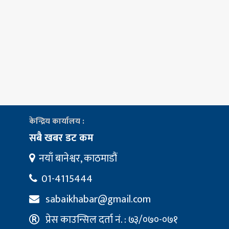
केन्द्रिय कार्यालय :
सबै खबर डट कम
नयाँ बानेश्वर, काठमाडौं
01-4115444
sabaikhabar@gmail.com
प्रेस काउन्सिल दर्ता नं. : ७३/०७०-०७१