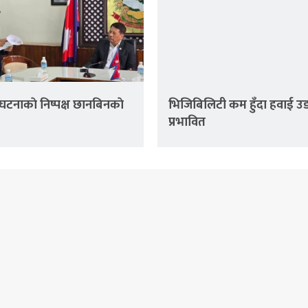
घटनाकाे निष्पक्ष छानबिनकाे
भिजिबिलिटी कम हुँदा हवाई उ
प्रभावित