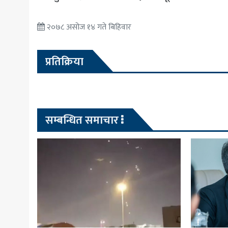
२०७८ असोज १४ गते बिहिवार
प्रतिक्रिया
सम्बन्धित समाचार