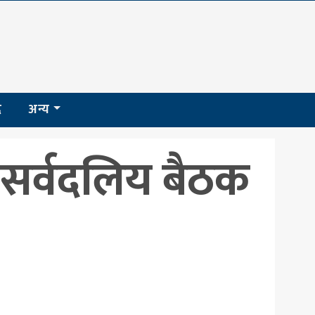
द
अन्य
 सर्वदलिय बैठक