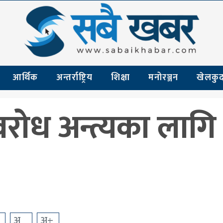
आर्थिक
अन्तर्राष्ट्रिय
शिक्षा
मनोरञ्जन
खेलकु
रोध अन्त्यका लागि
अ
अ+