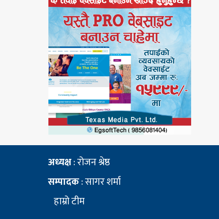
अध्यक्ष
: रोजन श्रेष्ठ
सम्पादक
: सागर शर्मा
हाम्रो टीम