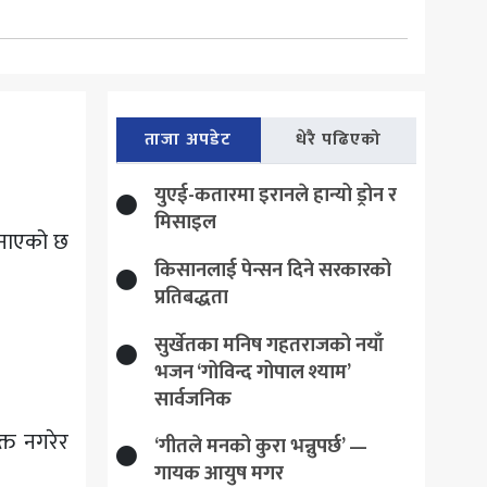
ताजा अपडेट
धेरै पढिएको
युएई-कतारमा इरानले हान्यो ड्रोन र
मिसाइल
जनाएको छ
किसानलाई पेन्सन दिने सरकारको
प्रतिबद्धता
सुर्खेतका मनिष गहतराजको नयाँ
भजन ‘गोविन्द गोपाल श्याम’
सार्वजनिक
्त नगरेर
‘गीतले मनको कुरा भन्नुपर्छ’ —
गायक आयुष मगर