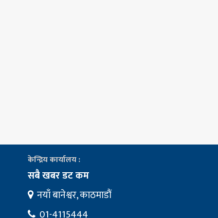
केन्द्रिय कार्यालय :
सबै खबर डट कम
नयाँ बानेश्वर, काठमाडौं
01-4115444