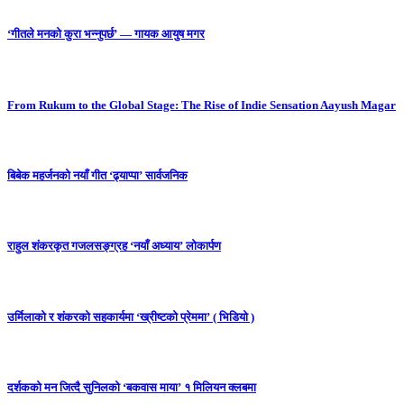
‘गीतले मनको कुरा भन्नुपर्छ’ — गायक आयुष मगर
From Rukum to the Global Stage: The Rise of Indie Sensation Aayush Magar
बिबेक महर्जनको नयाँ गीत ‘ढ्याप्पा’ सार्वजनिक
राहुल शंकरकृत गजलसङ्ग्रह ‘नयाँ अध्याय’ लोकार्पण
उर्मिलाको र शंकरको सहकार्यमा ‘ख्रीष्टको प्रेममा’ ( भिडियो )
दर्शकको मन जित्दै सुनिलको ‘बकवास माया’ १ मिलियन क्लबमा