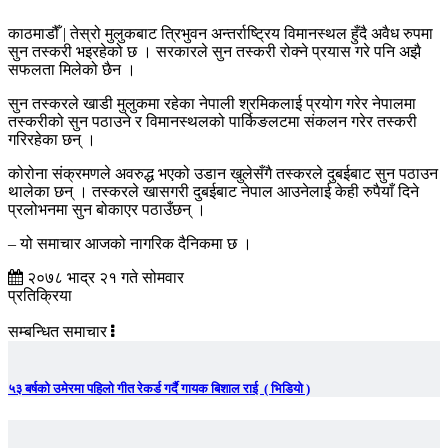
काठमाडौँ | तेस्रो मुलुकबाट त्रिभुवन अन्तर्राष्ट्रिय विमानस्थल हुँदै अवैध रुपमा
सुन तस्करी भइरहेको छ । सरकारले सुन तस्करी रोक्ने प्रयास गरे पनि अझै
सफलता मिलेको छैन ।
सुन तस्करले खाडी मुलुकमा रहेका नेपाली श्रमिकलाई प्रयोग गरेर नेपालमा
तस्करीको सुन पठाउने र विमानस्थलको पार्किङलटमा संकलन गरेर तस्करी
गरिरहेका छन् ।
कोरोना संक्रमणले अवरुद्ध भएको उडान खुलेसँगै तस्करले दुबईबाट सुन पठाउन
थालेका छन् । तस्करले खासगरी दुबईबाट नेपाल आउनेलाई केही रुपैयाँ दिने
प्रलोभनमा सुन बोकाएर पठाउँछन् ।
– यो समाचार आजको नागरिक दैनिकमा छ ।
२०७८ भाद्र २१ गते सोमवार
प्रतिक्रिया
सम्बन्धित समाचार
५३ बर्षको उमेरमा पहिलो गीत रेकर्ड गर्दै गायक बिशाल राई ( भिडियो )