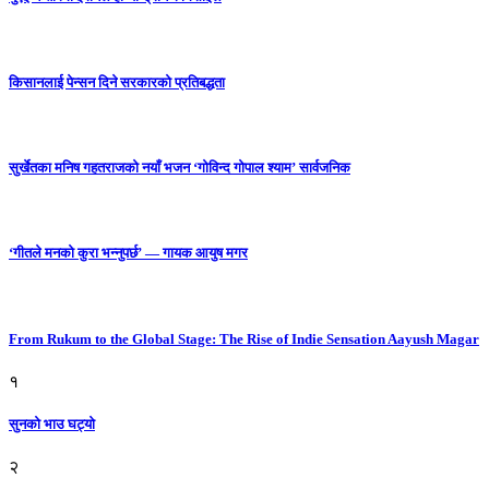
किसानलाई पेन्सन दिने सरकारको प्रतिबद्धता
सुर्खेतका मनिष गहतराजको नयाँ भजन ‘गोविन्द गोपाल श्याम’ सार्वजनिक
‘गीतले मनको कुरा भन्नुपर्छ’ — गायक आयुष मगर
From Rukum to the Global Stage: The Rise of Indie Sensation Aayush Magar
१
सुनको भाउ घट्याे
२