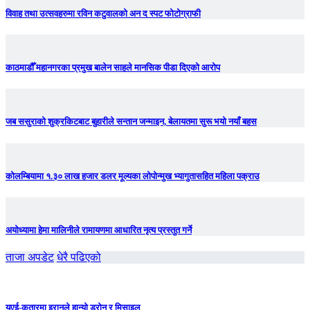
विवाह तथा उत्सवहरुमा रविन कटुवालको अन द स्पट फोटोग्राफी
काठमाडौँ महानगरका प्रमुख बालेन साहले मानसिक पीडा दिएको आरोप
जब ससुराको शुक्रकिटबाट बुहारीले सन्तान जन्माइन, बेलायतमा सुरू भयो नयाँ बहस
कोलम्बियामा १.३० लाख हजार डलर मूल्यका लोपोन्मुख भ्यागुतासहित महिला पक्राउ
अयोध्यामा हेमा मालिनीले रामायणमा आधारित नृत्य प्रस्तुत गर्ने
ताजा अपडेट
धेरै पढिएको
युएई-कतारमा इरानले हान्यो ड्रोन र मिसाइल