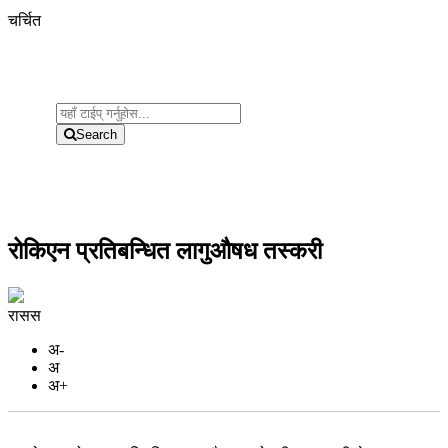
चर्चित
Search
रोकिएन प्रतिबन्धित लागुऔषध तस्करी
रासस
अ-
अ
अ+