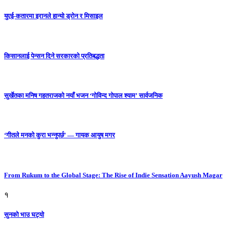
युएई-कतारमा इरानले हान्यो ड्रोन र मिसाइल
किसानलाई पेन्सन दिने सरकारको प्रतिबद्धता
सुर्खेतका मनिष गहतराजको नयाँ भजन ‘गोविन्द गोपाल श्याम’ सार्वजनिक
‘गीतले मनको कुरा भन्नुपर्छ’ — गायक आयुष मगर
From Rukum to the Global Stage: The Rise of Indie Sensation Aayush Magar
१
सुनको भाउ घट्याे