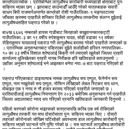
काभ्रेपलाञ्चोक । प्रतिबन्धित लागुऔषध कारोबारी मध्यपहाडी क्षेत्रबाट पुनः
सक्रिय भएका छन् । झापाबाट काठमाडौँ आउँदै गरेको यात्रुबाहक सवारी
साधन बिपी राजमार्गअन्तर्गत काभ्रेको रोशी गाउँपालिका–९ मङ्गलटारमा
जाँचका क्रममा प्रहरीले शनिबार दिउँसो लागुऔषध तस्करीमा संलग्न दुईलाई
लागुऔषधसहित पक्राउ गरेको छ ।
बा४ख ६६७६ नम्बरको हायस गाडीबाट सिरहाको सखुवानन्कारकट्टी
गाउँपालिका–३ का १९ वर्षीय रुपेशकुमार यादव, सोही वडाका १९ वर्षका
रोहितकुमार यादवलाई पक्राउ गरी लागुऔषध बरामद गरेको प्रहरीले जनाएको छ
। प्रारम्भिक अनुसन्धानबाट पक्रिएका दुईले सर्लाहीको हरिवन नगरपालिका–
१० का २३ वर्षीय विशाल श्रेष्ठलाई बिक्री गर्न ल्याएको खुलेको जिल्ला प्रहरी
कार्यालय धुलिखेलका प्रहरी नायब निरीक्षक हरि खतिवडाले बताउनुभयो ।
उहाँका अनुसार श्रेष्ठलाई भने आइतबार बनेपा नपा–७ बाट पक्राउ गरिएको हो
।
पक्राउ गरिएकाबाट डाइजल्याब नामक लागुऔषध सय एम्पुल, फेनेर्गान सय
एम्पुल, नाम नखुलेको सय एम्पुल, नोफिन लेखिएको लेबल स्टिकर सय थान,
मोबाइल एक र नगद रु नौ हजार बरामद गरिएको प्रहरीले जनाएको छ ।
प्रतिवादीलाई लागुऔषध नियन्त्रण ऐन २०३३ बमोजिम अनुसन्धान गर्न प्रहरीले
जिल्ला अदालतबाट म्याद थप गरिएको प्रनानि खतिवडाले जानकारी दिनुभयो ।
पहिलो चरणको कोरोना भाइरसको सन्त्रासपछि करिब एक वर्ष रोकिएको
लागुऔषध तस्करी गत माघ दोस्रोसाता पुनः सक्रिय भएका थिए । दोस्रो
लहरको कोरोनाको जोखिम घटिरहेको अवस्थामा हाल लागुऔषध कारोबारी पुनः
सक्रिय भएको घटनाले पनि पुष्टि गरेको छ । यस घटनाले लागुऔषध कारोबारी