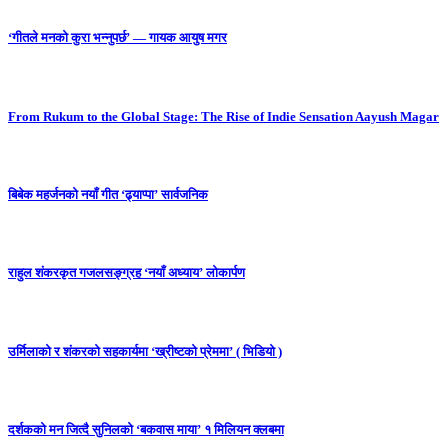
‘गीतले मनको कुरा भन्नुपर्छ’ — गायक आयुष मगर
From Rukum to the Global Stage: The Rise of Indie Sensation Aayush Magar
बिबेक महर्जनको नयाँ गीत ‘ढ्याप्पा’ सार्वजनिक
राहुल शंकरकृत गजलसङ्ग्रह ‘नयाँ अध्याय’ लोकार्पण
उर्मिलाको र शंकरको सहकार्यमा ‘ख्रीष्टको प्रेममा’ ( भिडियो )
दर्शकको मन जित्दै सुनिलको ‘बकवास माया’ १ मिलियन क्लबमा