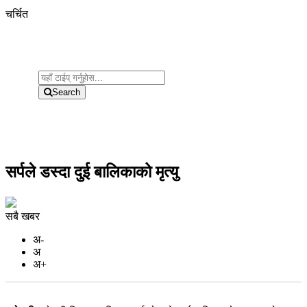
चर्चित
Search
सर्पले डस्दा दुई बालिकाको मृत्यु
सबै खबर
अ-
अ
अ+