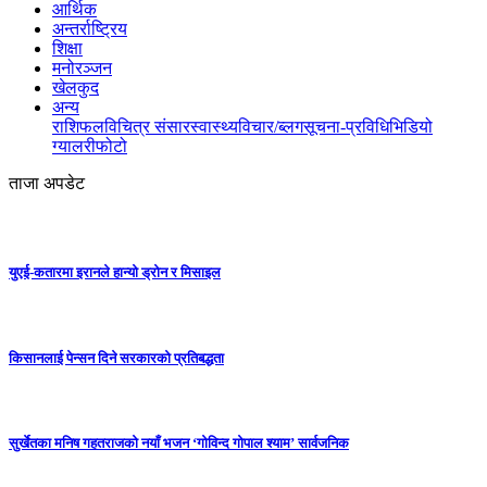
आर्थिक
अन्तर्राष्ट्रिय
शिक्षा
मनोरञ्जन
खेलकुद
अन्य
राशिफल
विचित्र संसार
स्वास्थ्य
विचार/ब्लग
सूचना-प्रविधि
भिडियो
ग्यालरी
फोटो
ताजा अपडेट
युएई-कतारमा इरानले हान्यो ड्रोन र मिसाइल
किसानलाई पेन्सन दिने सरकारको प्रतिबद्धता
सुर्खेतका मनिष गहतराजको नयाँ भजन ‘गोविन्द गोपाल श्याम’ सार्वजनिक