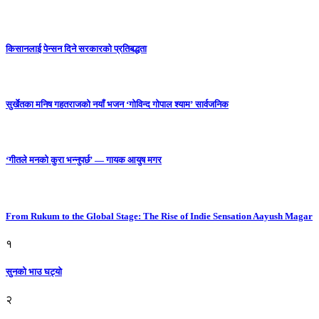
किसानलाई पेन्सन दिने सरकारको प्रतिबद्धता
सुर्खेतका मनिष गहतराजको नयाँ भजन ‘गोविन्द गोपाल श्याम’ सार्वजनिक
‘गीतले मनको कुरा भन्नुपर्छ’ — गायक आयुष मगर
From Rukum to the Global Stage: The Rise of Indie Sensation Aayush Magar
१
सुनको भाउ घट्याे
२