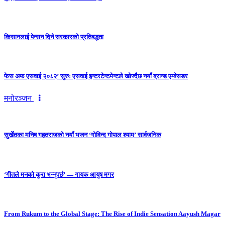
किसानलाई पेन्सन दिने सरकारको प्रतिबद्धता
फेस अफ एसवाई २०८२’ सुरु: एसवाई इन्टरटेन्टमेन्टले खोज्दैछ नयाँ ब्रान्ड एम्बेसडर
मनोरञ्जन
सुर्खेतका मनिष गहतराजको नयाँ भजन ‘गोविन्द गोपाल श्याम’ सार्वजनिक
‘गीतले मनको कुरा भन्नुपर्छ’ — गायक आयुष मगर
From Rukum to the Global Stage: The Rise of Indie Sensation Aayush Magar