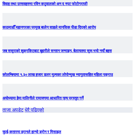
विवाह तथा उत्सवहरुमा रविन कटुवालको अन द स्पट फोटोग्राफी
काठमाडौँ महानगरका प्रमुख बालेन साहले मानसिक पीडा दिएको आरोप
जब ससुराको शुक्रकिटबाट बुहारीले सन्तान जन्माइन, बेलायतमा सुरू भयो नयाँ बहस
कोलम्बियामा १.३० लाख हजार डलर मूल्यका लोपोन्मुख भ्यागुतासहित महिला पक्राउ
अयोध्यामा हेमा मालिनीले रामायणमा आधारित नृत्य प्रस्तुत गर्ने
ताजा अपडेट
धेरै पढिएको
युएई-कतारमा इरानले हान्यो ड्रोन र मिसाइल