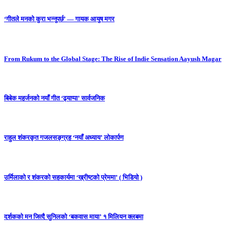
‘गीतले मनको कुरा भन्नुपर्छ’ — गायक आयुष मगर
From Rukum to the Global Stage: The Rise of Indie Sensation Aayush Magar
बिबेक महर्जनको नयाँ गीत ‘ढ्याप्पा’ सार्वजनिक
राहुल शंकरकृत गजलसङ्ग्रह ‘नयाँ अध्याय’ लोकार्पण
उर्मिलाको र शंकरको सहकार्यमा ‘ख्रीष्टको प्रेममा’ ( भिडियो )
दर्शकको मन जित्दै सुनिलको ‘बकवास माया’ १ मिलियन क्लबमा