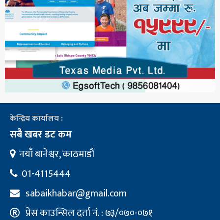
केन्द्रिय कार्यालय :
सबै खबर डट कम
नयाँ बानेश्वर, काठमाडौं
01-4115444
sabaikhabar@gmail.com
प्रेस काउन्सिल दर्ता नं. : ७३/०७०-०७१