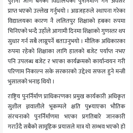
पुराना जीर्ण बनेका विद्यालयको पुनर्निर्माण गर्ने अवसर
प्राप्त भएको उल्लेख गर्नुभयो । अग्रजहरुले स्थापना गरेका
विद्यालयका कारण नै ललितपुर शिक्षाको हबका रुपमा
चिनिएको भन्दै उहाँले आगामी दिनमा शिक्षाको गुणस्तर थप
सुधार गर्न सबै लाग्नुपर्ने बताउनुभयो । मौलिक अधिकारका
रुपमा रहेको शिक्षाका लागि हालको बजेट पर्याप्त नभए
पनि उपलब्ध बजेट र भएका कार्यक्रमको कार्यान्वयन गरी
परिणाम निकाल्न सके सरकारको उद्देश्य सफल हुने मन्त्री
भुसालको भनाइ थियो ।
राष्ट्रिय पुनर्निर्माण प्राधिकरणका प्रमुख कार्यकारी अधिकृत
सुशील ज्ञवालीले भूकम्पले क्षति पु¥याएका भौतिक
संरचनाको पुनर्निर्माणमा भएका प्रगतिबारे जानकारी
गराउँदै सबैको सामूहिक प्रयासले मात्र यो सम्भव भएको हो