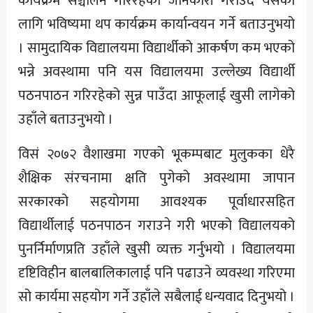
कार्यक्रम सञ्चालन गरिरहेको जानकारी गराउँदै यसका
लागि भविष्यमा थप कार्यक्रम कार्यान्वयन गर्ने बताउनुभयो
। सामुदायिक विद्यालयमा विद्यार्थीको आकर्षण कम भएको
भन्ने अवस्थामा पनि यस विद्यालयमा उल्लेख्य विद्यार्थी
पठनपाठन गरिरहेको सुन्न पाउँदा आफूलाई खुसी लागेको
उहाँले बताउनुभयो ।
विसं २०७२ वैशाखमा गएको भूकम्पबाट मुलुकका धेरै
शैक्षिक संरचनामा क्षति पुगेको अवस्थामा जापान
सरकारको सहयोगमा आवश्यक पूर्वाधारसहित
विद्यार्थीलाई पठनपाठन गराउने गरी भएको विद्यालयको
पुनर्निर्माणप्रति उहाँले खुसी व्यक्त गर्नुभयो । विद्यालयमा
दृष्टिविहीन बालबालिकालाई पनि पढाउने व्यवस्था गरिएमा
सो कार्यमा सहयोग गर्ने उहाँले सबैलाई धन्यवाद दिनुभयो ।