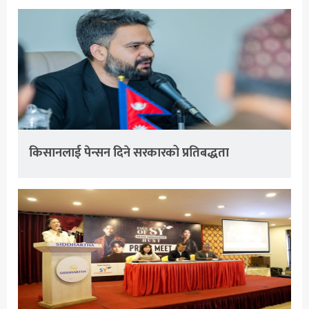
किसानलाई पेन्सन दिने सरकारको प्रतिबद्धता