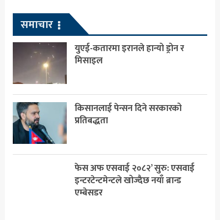
समाचार
युएई-कतारमा इरानले हान्यो ड्रोन र
मिसाइल
किसानलाई पेन्सन दिने सरकारको
प्रतिबद्धता
फेस अफ एसवाई २०८२’ सुरु: एसवाई
इन्टरटेन्टमेन्टले खोज्दैछ नयाँ ब्रान्ड
एम्बेसडर