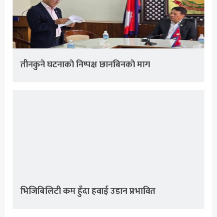
तीनकुने घटनाकाे निष्पक्ष छानबिनकाे माग
भिजिबिलिटी कम हुँदा हवाई उडान प्रभावित