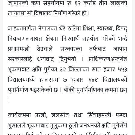
जापानको ऋण सहयोगमा रु १२ करोड तीन लाखको
लागतमा सो विद्यालय निर्माण गरेको हो ।
जाइकामार्फत नेपालका धेरै ठाउँमा शिक्षा, स्वास्थ्य, विपद्
नियन्त्रणलगायत क्षेत्रमा निःस्वार्थ सहयोग गरेको भन्दै
प्रधानमन्त्री देउवाले सरकारका तर्फबाट जापान
सरकारलाई धन्यवाद दिनुभयो । प्राधिकरणअन्तर्गत
भूकम्पबाट क्षति पुगेका ३२ जिल्लाका सात हजार ५५३
विद्यालयमध्ये हालसम्म छ हजार ६४४ विद्यालयको
पुनर्निर्माण भइसकेको छ । बाँकी पुनर्निर्माणका क्रममा छन्
।
कार्यक्रममा ऊर्जा, जलस्रोत तथा सिँचाइमन्त्री पम्फा
भुुसालले भूकम्पबाट मुलुकमा ठूलो जनधनको क्षति पुगेसँगै