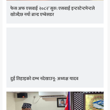
फेस अफ एसवाई २०८२’ सुरु: एसवाई इन्टरटेन्टमेन्टले
खोज्दैछ नयाँ ब्रान्ड एम्बेसडर
दुई तिहाइको दम्भ नदेखाउनू- अध्यक्ष यादव