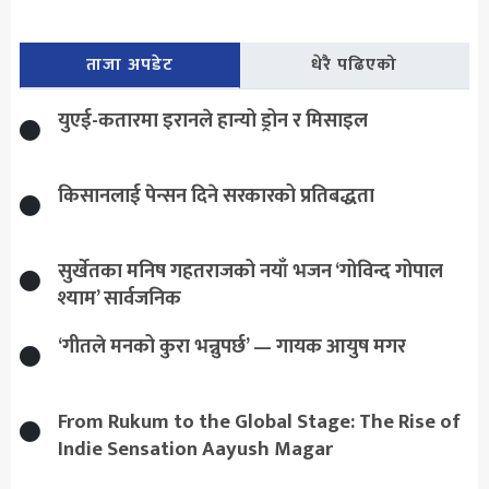
ताजा अपडेट
धेरै पढिएको
युएई-कतारमा इरानले हान्यो ड्रोन र मिसाइल
किसानलाई पेन्सन दिने सरकारको प्रतिबद्धता
सुर्खेतका मनिष गहतराजको नयाँ भजन ‘गोविन्द गोपाल
श्याम’ सार्वजनिक
‘गीतले मनको कुरा भन्नुपर्छ’ — गायक आयुष मगर
From Rukum to the Global Stage: The Rise of
Indie Sensation Aayush Magar