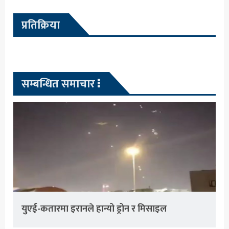
प्रतिक्रिया
सम्बन्धित समाचार
युएई-कतारमा इरानले हान्यो ड्रोन र मिसाइल