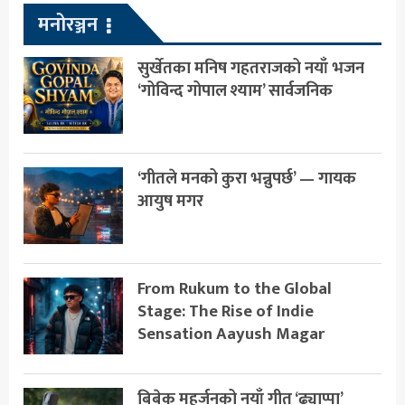
मनोरञ्जन
सुर्खेतका मनिष गहतराजको नयाँ भजन
‘गोविन्द गोपाल श्याम’ सार्वजनिक
‘गीतले मनको कुरा भन्नुपर्छ’ — गायक
आयुष मगर
From Rukum to the Global
Stage: The Rise of Indie
Sensation Aayush Magar
बिबेक महर्जनको नयाँ गीत ‘ढ्याप्पा’