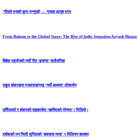
‘गीतले मनको कुरा भन्नुपर्छ’ — गायक आयुष मगर
From Rukum to the Global Stage: The Rise of Indie Sensation Aayush Magar
बिबेक महर्जनको नयाँ गीत ‘ढ्याप्पा’ सार्वजनिक
राहुल शंकरकृत गजलसङ्ग्रह ‘नयाँ अध्याय’ लोकार्पण
उर्मिलाको र शंकरको सहकार्यमा ‘ख्रीष्टको प्रेममा’ ( भिडियो )
दर्शकको मन जित्दै सुनिलको ‘बकवास माया’ १ मिलियन क्लबमा