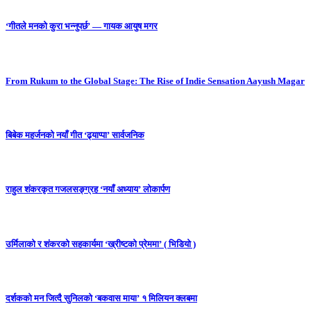
‘गीतले मनको कुरा भन्नुपर्छ’ — गायक आयुष मगर
From Rukum to the Global Stage: The Rise of Indie Sensation Aayush Magar
बिबेक महर्जनको नयाँ गीत ‘ढ्याप्पा’ सार्वजनिक
राहुल शंकरकृत गजलसङ्ग्रह ‘नयाँ अध्याय’ लोकार्पण
उर्मिलाको र शंकरको सहकार्यमा ‘ख्रीष्टको प्रेममा’ ( भिडियो )
दर्शकको मन जित्दै सुनिलको ‘बकवास माया’ १ मिलियन क्लबमा