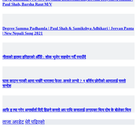
Paul Shah, Barsha Raut M/V
Degree Samma Padhamla | Paul Shah & Samikshya Adhikari | Jeevan Panta
| New Nepali Song 2021
नीताको हातमा हरिहरको औँठी : शोक भूलेर सहयोग गर्दै रमाउँदै
घास काट्न गएकी आमा भर्खरै भारतमा फेला ,कस्ले लग्यो ? ९ बर्सिय छोरीको आमालाई यस्तो
सन्देश
आफै ह त्या गरेर अन्तर्वार्ता दिदै हिड्ने कस्तो अप राधि कसलाई लगाएका थिय दोष के बोलेका थिय
ताजा अपडेट
धेरै पढिएको