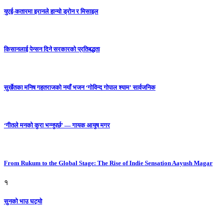
युएई-कतारमा इरानले हान्यो ड्रोन र मिसाइल
किसानलाई पेन्सन दिने सरकारको प्रतिबद्धता
सुर्खेतका मनिष गहतराजको नयाँ भजन ‘गोविन्द गोपाल श्याम’ सार्वजनिक
‘गीतले मनको कुरा भन्नुपर्छ’ — गायक आयुष मगर
From Rukum to the Global Stage: The Rise of Indie Sensation Aayush Magar
१
सुनको भाउ घट्याे