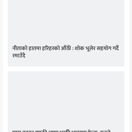
नीताको हातमा हरिहरको औँठी : शोक भूलेर सहयोग गर्दै
रमाउँदै