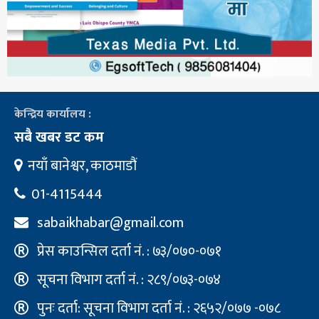
केन्द्रिय कार्यालय :
सबै खबर डट कम
नयाँ बानेश्वर, काठमाडौं
01-4115444
sabaikhabar@gmail.com
प्रेस काउन्सिल दर्ता नं. : ७३/०७०-०७१
सूचना विभाग दर्ता नं. : २८९/०७३-०७४
पुनः दर्ता: सूचना विभाग दर्ता नं. : २६५२/०७७ -०७८