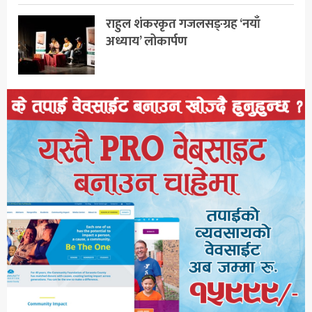
राहुल शंकरकृत गजलसङ्ग्रह ‘नयाँ
अध्याय’ लोकार्पण