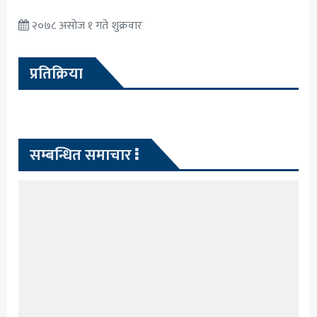
२०७८ असोज १ गते शुक्रवार
प्रतिक्रिया
सम्बन्धित समाचार