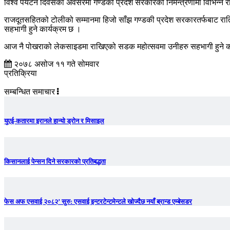
विश्व पर्यटन दिवसका अवसरमा गण्डकी प्रदेश सरकारको निमन्त्रणामा विभिन्न र
राजदूतसहितको टोलीको सम्मानमा हिजो साँझ गण्डकी प्रदेश सरकारतर्फबाट रा
सहभागी हुने कार्यक्रम छ ।
आज नै पोखराको लेकसाइडमा राखिएको सडक महोत्सवमा उनीहरु सहभागी हुने क
२०७८ असोज ११ गते सोमवार
प्रतिक्रिया
सम्बन्धित समाचार
युएई-कतारमा इरानले हान्यो ड्रोन र मिसाइल
किसानलाई पेन्सन दिने सरकारको प्रतिबद्धता
फेस अफ एसवाई २०८२’ सुरु: एसवाई इन्टरटेन्टमेन्टले खोज्दैछ नयाँ ब्रान्ड एम्बेसडर