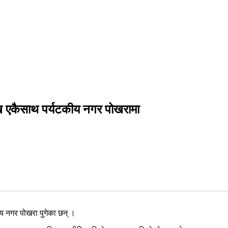
ख एकैसाथ पर्यटकीय नगर पोखरामा
य नगर पोखरा पुगेका छन् ।