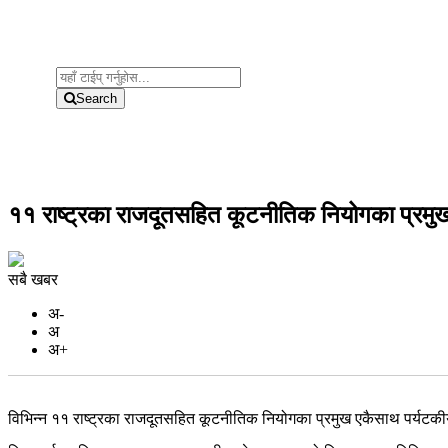
Search
११ राष्ट्रका राजदूतसहित कूटनीतिक नियोगका प्रमु
सबै खबर
अ-
अ
अ+
विभिन्न ११ राष्ट्रका राजदूतसहित कूटनीतिक नियोगका प्रमुख एकैसाथ पर्यटकी