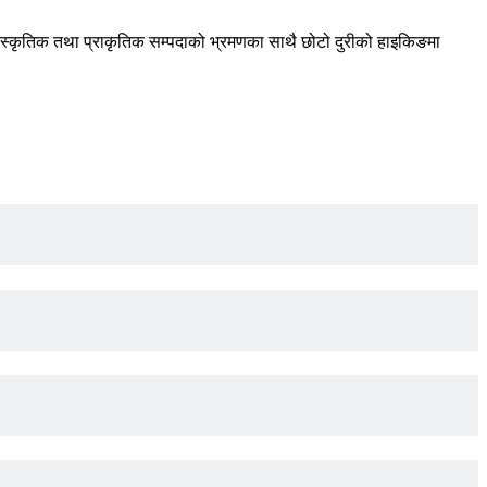
्कृतिक तथा प्राकृतिक सम्पदाको भ्रमणका साथै छोटो दुरीको हाइकिङमा