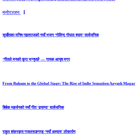
मनोरञ्जन
सुर्खेतका मनिष गहतराजको नयाँ भजन ‘गोविन्द गोपाल श्याम’ सार्वजनिक
‘गीतले मनको कुरा भन्नुपर्छ’ — गायक आयुष मगर
From Rukum to the Global Stage: The Rise of Indie Sensation Aayush Magar
बिबेक महर्जनको नयाँ गीत ‘ढ्याप्पा’ सार्वजनिक
राहुल शंकरकृत गजलसङ्ग्रह ‘नयाँ अध्याय’ लोकार्पण