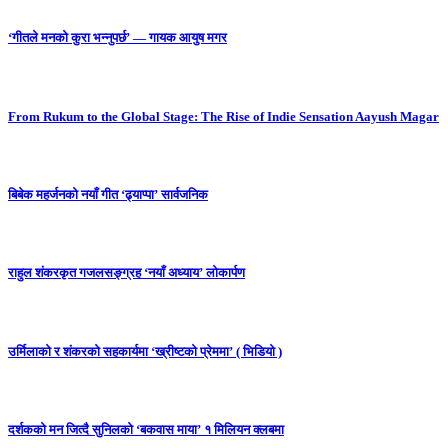
‘गीतले मनको कुरा भन्नुपर्छ’ — गायक आयुष मगर
From Rukum to the Global Stage: The Rise of Indie Sensation Aayush Magar
बिबेक महर्जनको नयाँ गीत ‘ढ्याप्पा’ सार्वजनिक
राहुल शंकरकृत गजलसङ्ग्रह ‘नयाँ अध्याय’ लोकार्पण
उर्मिलाको र शंकरको सहकार्यमा ‘ख्रीष्टको प्रेममा’ ( भिडियो )
दर्शकको मन जित्दै सुनिलको ‘बकवास माया’ १ मिलियन क्लबमा