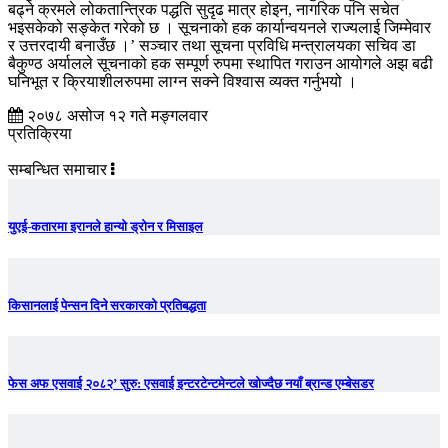
बढ्ने क्रमले लोकतान्त्रिक पद्धति सुदृढ मात्र होइन, नागरिक पनि सचेत
भइसकेको सङ्केत गरेको छ । सूचनाको हक कार्यान्वयनले राज्यलाई जिम्मेवार
र उत्तरदायी बनाउँछ ।’ सञ्चार तथा सूचना प्रविधि मन्त्रालयका सचिव डा
बैकुण्ठ अर्यालले सूचनाको हक सम्पूर्ण रुपमा स्थापित गराउन आयोगले अझ बढी
घनिभूत र क्रियाशीलरुपमा लाग्न सक्ने विश्वास व्यक्त गर्नुभयो ।
२०७८ असोज १२ गते मङ्गलवार
प्रतिक्रिया
सम्बन्धित समाचार
युएई-कतारमा इरानले हान्यो ड्रोन र मिसाइल
किसानलाई पेन्सन दिने सरकारको प्रतिबद्धता
फेस अफ एसवाई २०८२’ सुरु: एसवाई इन्टरटेन्टमेन्टले खोज्दैछ नयाँ ब्रान्ड एम्बेसडर