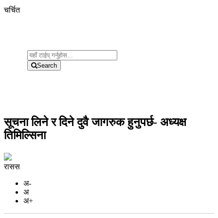
चर्चित
Search
सूचना लिने र दिने दुवै जागरुक हुनुपर्छ- अध्यक्ष
तिमिल्सिना
रासस
अ-
अ
अ+