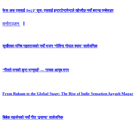
फेस अफ एसवाई २०८२’ सुरु: एसवाई इन्टरटेन्टमेन्टले खोज्दैछ नयाँ ब्रान्ड एम्बेसडर
मनोरञ्जन
सुर्खेतका मनिष गहतराजको नयाँ भजन ‘गोविन्द गोपाल श्याम’ सार्वजनिक
‘गीतले मनको कुरा भन्नुपर्छ’ — गायक आयुष मगर
From Rukum to the Global Stage: The Rise of Indie Sensation Aayush Magar
बिबेक महर्जनको नयाँ गीत ‘ढ्याप्पा’ सार्वजनिक