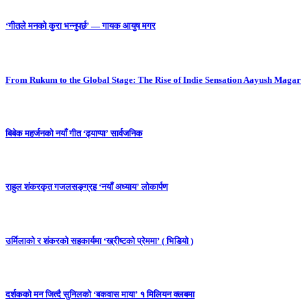
‘गीतले मनको कुरा भन्नुपर्छ’ — गायक आयुष मगर
From Rukum to the Global Stage: The Rise of Indie Sensation Aayush Magar
बिबेक महर्जनको नयाँ गीत ‘ढ्याप्पा’ सार्वजनिक
राहुल शंकरकृत गजलसङ्ग्रह ‘नयाँ अध्याय’ लोकार्पण
उर्मिलाको र शंकरको सहकार्यमा ‘ख्रीष्टको प्रेममा’ ( भिडियो )
दर्शकको मन जित्दै सुनिलको ‘बकवास माया’ १ मिलियन क्लबमा