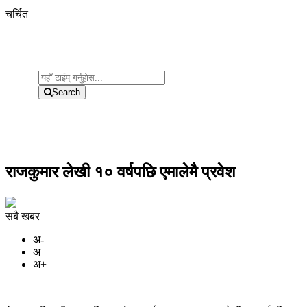
चर्चित
Search
राजकुमार लेखी १० वर्षपछि एमालेमै प्रवेश
सबै खबर
अ-
अ
अ+