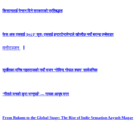
किसानलाई पेन्सन दिने सरकारको प्रतिबद्धता
फेस अफ एसवाई २०८२’ सुरु: एसवाई इन्टरटेन्टमेन्टले खोज्दैछ नयाँ ब्रान्ड एम्बेसडर
मनोरञ्जन
सुर्खेतका मनिष गहतराजको नयाँ भजन ‘गोविन्द गोपाल श्याम’ सार्वजनिक
‘गीतले मनको कुरा भन्नुपर्छ’ — गायक आयुष मगर
From Rukum to the Global Stage: The Rise of Indie Sensation Aayush Magar