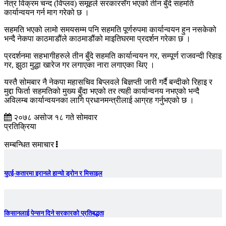
नेत्र विक्रम चन्द (विप्लव) समूहले सरकारसँग भएको तीन बुँदे सहमति
कार्यान्वयन गर्न माग गरेको छ ।
सहमति भएको लामो समयसम्म पनि सहमति पूर्णरुपमा कार्यान्वयन हुन नसकेको
भन्दै नेकपा काठमाडौंले काठमाडौंको माइतिघरमा प्रदर्शन गरेका छ ।
प्रदर्शनमा सहभागीहरुले तीन बुँदे सहमति कार्यान्वयन गर, सम्पूर्ण राजवन्दी रिहाइ
गर, झुठा मुद्धा खारेज गर लगाएका नारा लगाएका थिए ।
यस्तै सोमबार नै नेकपा महासचिव बिप्लवले बिज्ञप्ती जारी गर्दै बन्दीको रिहाइ र
मुद्दा फिर्ता सहमतिको मुख्य बुँदा भएको तर त्यही कार्यान्वनय नभएको भन्दै
अविलम्ब कार्यान्वयनका लागि प्रधानमन्त्रीलाई आग्रह गर्नुभएको छ ।
२०७८ असोज १८ गते सोमवार
प्रतिक्रिया
सम्बन्धित समाचार
युएई-कतारमा इरानले हान्यो ड्रोन र मिसाइल
किसानलाई पेन्सन दिने सरकारको प्रतिबद्धता