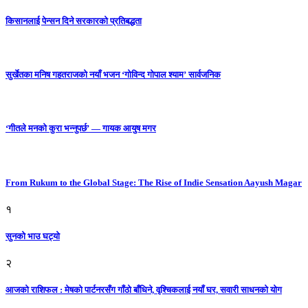
किसानलाई पेन्सन दिने सरकारको प्रतिबद्धता
सुर्खेतका मनिष गहतराजको नयाँ भजन ‘गोविन्द गोपाल श्याम’ सार्वजनिक
‘गीतले मनको कुरा भन्नुपर्छ’ — गायक आयुष मगर
From Rukum to the Global Stage: The Rise of Indie Sensation Aayush Magar
१
सुनको भाउ घट्याे
२
आजको राशिफल : मेषको पार्टनरसँग गाँठो बाँधिने, वृश्चिकलाई नयाँ घर, सवारी साधनकाे याेग