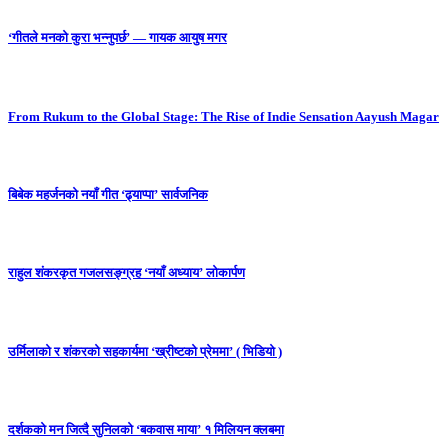
‘गीतले मनको कुरा भन्नुपर्छ’ — गायक आयुष मगर
From Rukum to the Global Stage: The Rise of Indie Sensation Aayush Magar
बिबेक महर्जनको नयाँ गीत ‘ढ्याप्पा’ सार्वजनिक
राहुल शंकरकृत गजलसङ्ग्रह ‘नयाँ अध्याय’ लोकार्पण
उर्मिलाको र शंकरको सहकार्यमा ‘ख्रीष्टको प्रेममा’ ( भिडियो )
दर्शकको मन जित्दै सुनिलको ‘बकवास माया’ १ मिलियन क्लबमा