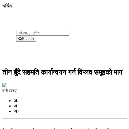
चर्चित
Search
तीन बुँदे सहमति कार्यान्वयन गर्न विप्लव समूहकाे माग
सबै खबर
अ-
अ
अ+