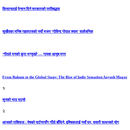
किसानलाई पेन्सन दिने सरकारको प्रतिबद्धता
सुर्खेतका मनिष गहतराजको नयाँ भजन ‘गोविन्द गोपाल श्याम’ सार्वजनिक
‘गीतले मनको कुरा भन्नुपर्छ’ — गायक आयुष मगर
From Rukum to the Global Stage: The Rise of Indie Sensation Aayush Magar
१
सुनको भाउ घट्याे
२
आजको राशिफल : मेषको पार्टनरसँग गाँठो बाँधिने, वृश्चिकलाई नयाँ घर, सवारी साधनकाे याेग