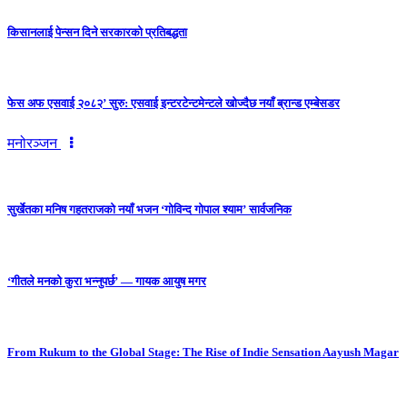
किसानलाई पेन्सन दिने सरकारको प्रतिबद्धता
फेस अफ एसवाई २०८२’ सुरु: एसवाई इन्टरटेन्टमेन्टले खोज्दैछ नयाँ ब्रान्ड एम्बेसडर
मनोरञ्जन
सुर्खेतका मनिष गहतराजको नयाँ भजन ‘गोविन्द गोपाल श्याम’ सार्वजनिक
‘गीतले मनको कुरा भन्नुपर्छ’ — गायक आयुष मगर
From Rukum to the Global Stage: The Rise of Indie Sensation Aayush Magar