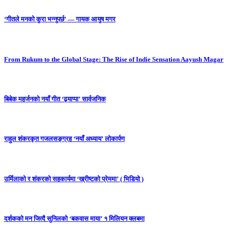
‘गीतले मनको कुरा भन्नुपर्छ’ — गायक आयुष मगर
From Rukum to the Global Stage: The Rise of Indie Sensation Aayush Magar
बिबेक महर्जनको नयाँ गीत ‘ढ्याप्पा’ सार्वजनिक
राहुल शंकरकृत गजलसङ्ग्रह ‘नयाँ अध्याय’ लोकार्पण
उर्मिलाको र शंकरको सहकार्यमा ‘ख्रीष्टको प्रेममा’ ( भिडियो )
दर्शकको मन जित्दै सुनिलको ‘बकवास माया’ १ मिलियन क्लबमा