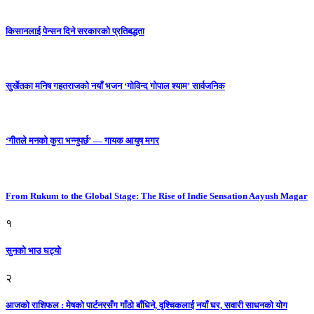
किसानलाई पेन्सन दिने सरकारको प्रतिबद्धता
सुर्खेतका मनिष गहतराजको नयाँ भजन ‘गोविन्द गोपाल श्याम’ सार्वजनिक
‘गीतले मनको कुरा भन्नुपर्छ’ — गायक आयुष मगर
From Rukum to the Global Stage: The Rise of Indie Sensation Aayush Magar
१
सुनको भाउ घट्याे
२
आजको राशिफल : मेषको पार्टनरसँग गाँठो बाँधिने, वृश्चिकलाई नयाँ घर, सवारी साधनकाे याेग