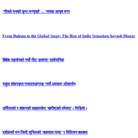
‘गीतले मनको कुरा भन्नुपर्छ’ — गायक आयुष मगर
From Rukum to the Global Stage: The Rise of Indie Sensation Aayush Magar
बिबेक महर्जनको नयाँ गीत ‘ढ्याप्पा’ सार्वजनिक
राहुल शंकरकृत गजलसङ्ग्रह ‘नयाँ अध्याय’ लोकार्पण
उर्मिलाको र शंकरको सहकार्यमा ‘ख्रीष्टको प्रेममा’ ( भिडियो )
दर्शकको मन जित्दै सुनिलको ‘बकवास माया’ १ मिलियन क्लबमा