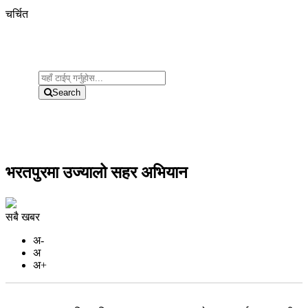
चर्चित
Search
भरतपुरमा उज्यालो सहर अभियान
सबै खबर
अ-
अ
अ+