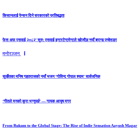
किसानलाई पेन्सन दिने सरकारको प्रतिबद्धता
फेस अफ एसवाई २०८२’ सुरु: एसवाई इन्टरटेन्टमेन्टले खोज्दैछ नयाँ ब्रान्ड एम्बेसडर
मनोरञ्जन
सुर्खेतका मनिष गहतराजको नयाँ भजन ‘गोविन्द गोपाल श्याम’ सार्वजनिक
‘गीतले मनको कुरा भन्नुपर्छ’ — गायक आयुष मगर
From Rukum to the Global Stage: The Rise of Indie Sensation Aayush Magar