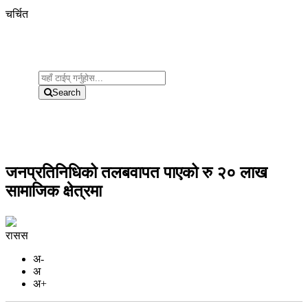
चर्चित
Search
जनप्रतिनिधिको तलबवापत पाएको रु २० लाख
सामाजिक क्षेत्रमा
रासस
अ-
अ
अ+