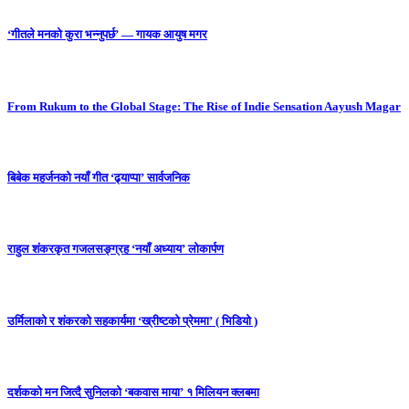
‘गीतले मनको कुरा भन्नुपर्छ’ — गायक आयुष मगर
From Rukum to the Global Stage: The Rise of Indie Sensation Aayush Magar
बिबेक महर्जनको नयाँ गीत ‘ढ्याप्पा’ सार्वजनिक
राहुल शंकरकृत गजलसङ्ग्रह ‘नयाँ अध्याय’ लोकार्पण
उर्मिलाको र शंकरको सहकार्यमा ‘ख्रीष्टको प्रेममा’ ( भिडियो )
दर्शकको मन जित्दै सुनिलको ‘बकवास माया’ १ मिलियन क्लबमा