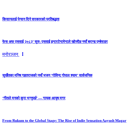
किसानलाई पेन्सन दिने सरकारको प्रतिबद्धता
फेस अफ एसवाई २०८२’ सुरु: एसवाई इन्टरटेन्टमेन्टले खोज्दैछ नयाँ ब्रान्ड एम्बेसडर
मनोरञ्जन
सुर्खेतका मनिष गहतराजको नयाँ भजन ‘गोविन्द गोपाल श्याम’ सार्वजनिक
‘गीतले मनको कुरा भन्नुपर्छ’ — गायक आयुष मगर
From Rukum to the Global Stage: The Rise of Indie Sensation Aayush Magar