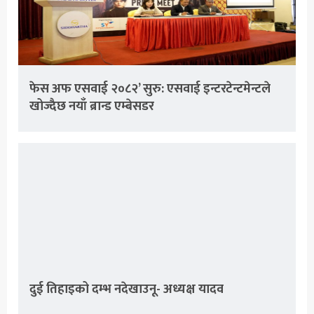
फेस अफ एसवाई २०८२’ सुरु: एसवाई इन्टरटेन्टमेन्टले
खोज्दैछ नयाँ ब्रान्ड एम्बेसडर
दुई तिहाइको दम्भ नदेखाउनू- अध्यक्ष यादव