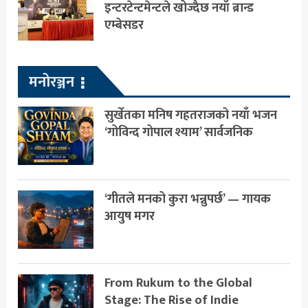
इन्टरटेन्टमेन्टले खोज्दैछ नयाँ ब्रान्ड
एम्बेसडर
मनोरञ्जन
सुर्खेतका मनिष गहतराजको नयाँ भजन
‘गोविन्द गोपाल श्याम’ सार्वजनिक
‘गीतले मनको कुरा भन्नुपर्छ’ — गायक
आयुष मगर
From Rukum to the Global
Stage: The Rise of Indie