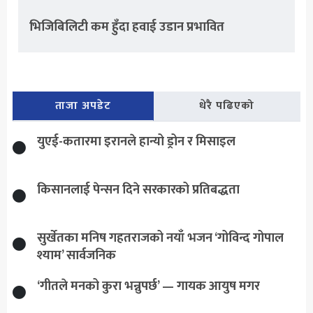
भिजिबिलिटी कम हुँदा हवाई उडान प्रभावित
ताजा अपडेट
धेरै पढिएको
युएई-कतारमा इरानले हान्यो ड्रोन र मिसाइल
किसानलाई पेन्सन दिने सरकारको प्रतिबद्धता
सुर्खेतका मनिष गहतराजको नयाँ भजन ‘गोविन्द गोपाल
श्याम’ सार्वजनिक
‘गीतले मनको कुरा भन्नुपर्छ’ — गायक आयुष मगर