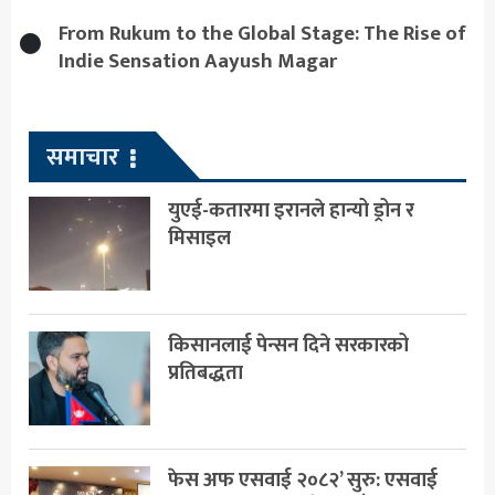
From Rukum to the Global Stage: The Rise of
Indie Sensation Aayush Magar
समाचार
युएई-कतारमा इरानले हान्यो ड्रोन र
मिसाइल
किसानलाई पेन्सन दिने सरकारको
प्रतिबद्धता
फेस अफ एसवाई २०८२’ सुरु: एसवाई