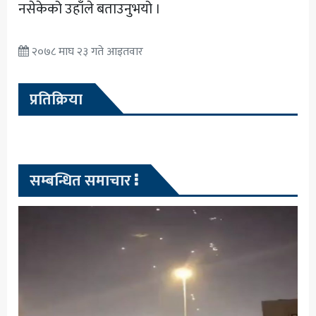
नसेकेको उहाँले बताउनुभयो ।
२०७८ माघ २३ गते आइतवार
प्रतिक्रिया
सम्बन्धित समाचार