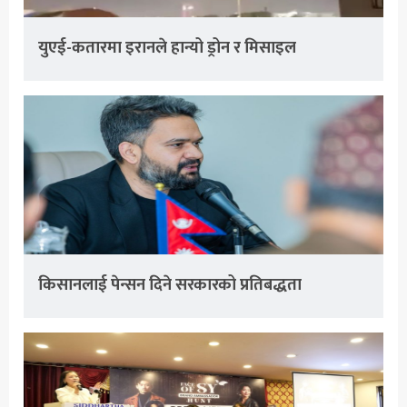
युएई-कतारमा इरानले हान्यो ड्रोन र मिसाइल
किसानलाई पेन्सन दिने सरकारको प्रतिबद्धता