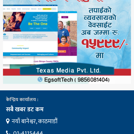
केन्द्रिय कार्यालय :
सबै खबर डट कम
नयाँ बानेश्वर, काठमाडौं
01-4115444