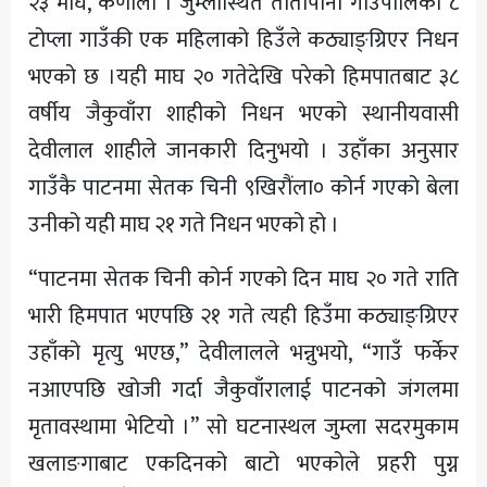
२३ माघ, कर्णाली । जुम्लास्थित तातोपानी गाउँपालिका ८
अन्य
टोप्ला गाउँकी एक महिलाको हिउँले कठ्याङ्ग्रिएर निधन
भएको छ ।यही माघ २० गतेदेखि परेको हिमपातबाट ३८
वर्षीय जैकुवाँरा शाहीको निधन भएको स्थानीयवासी
देवीलाल शाहीले जानकारी दिनुभयो । उहाँका अनुसार
गाउँकै पाटनमा सेतक चिनी ९खिरौंला० कोर्न गएको बेला
उनीको यही माघ २१ गते निधन भएको हो ।
“पाटनमा सेतक चिनी कोर्न गएको दिन माघ २० गते राति
भारी हिमपात भएपछि २१ गते त्यही हिउँमा कठ्याङ्ग्रिएर
उहाँको मृत्यु भएछ,” देवीलालले भन्नुभयो, “गाउँ फर्केर
नआएपछि खोजी गर्दा जैकुवाँरालाई पाटनको जंगलमा
मृतावस्थामा भेटियो ।” सो घटनास्थल जुम्ला सदरमुकाम
खलाङगाबाट एकदिनको बाटो भएकोले प्रहरी पुग्न