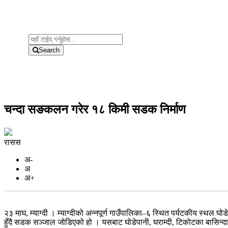
Search
चन्दा सङकलन गरेर १८ किमी सडक निर्माण
रासस
अ-
अ
अ+
२३ माघ, म्याग्दी । म्याग्दीको अन्नपूर्ण गाउँपालिका–६ स्थित पर्यटकीय स्थल घो
हुँदै सडक सञ्जाल जोडिएको हो । यसबाट घोडेपानी, घराम्दी, टिकोटका बासिन्दा