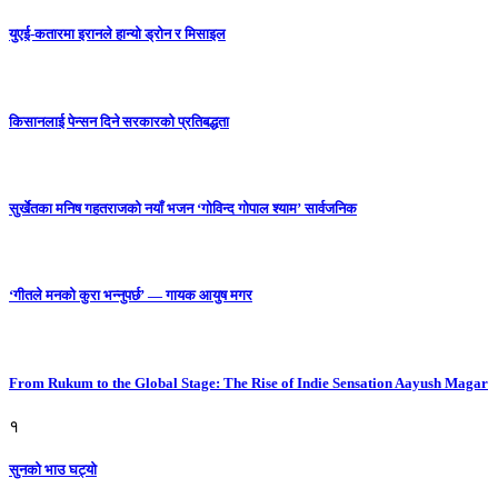
युएई-कतारमा इरानले हान्यो ड्रोन र मिसाइल
किसानलाई पेन्सन दिने सरकारको प्रतिबद्धता
सुर्खेतका मनिष गहतराजको नयाँ भजन ‘गोविन्द गोपाल श्याम’ सार्वजनिक
‘गीतले मनको कुरा भन्नुपर्छ’ — गायक आयुष मगर
From Rukum to the Global Stage: The Rise of Indie Sensation Aayush Magar
१
सुनको भाउ घट्याे