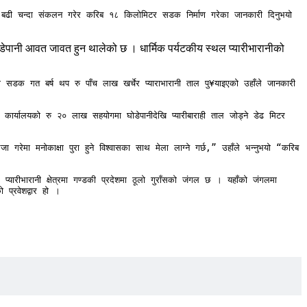
ा बढी चन्दा संकलन गरेर करिब १८ किलोमिटर सडक निर्माण गरेका जानकारी दिनुभयो 
घोडेपानी आवत जावत हुन थालेको छ । धार्मिक पर्यटकीय स्थल प्यारीभारानीको
सडक गत बर्ष थप रु पाँच लाख खर्चेर प्याराभारानी ताल पु¥याइएको उहाँले जानकारी 
्यालयको रु २० लाख सहयोगमा घोडेपानीदेखि प्यारीबाराही ताल जोड्ने डेढ मिटर 
गरेमा मनोकाक्षा पुरा हुने विश्वासका साथ मेला लाग्ने गर्छ,” उहाँले भन्नुभयो “करिब 
यारीभारानी क्षेत्रमा गण्डकी प्रदेशमा ठूलो गुराँसको जंगल छ । यहाँको जंगलमा 
प्रवेशद्वार हो । 