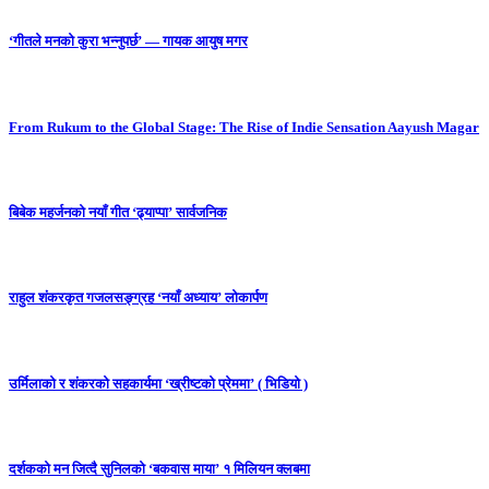
‘गीतले मनको कुरा भन्नुपर्छ’ — गायक आयुष मगर
From Rukum to the Global Stage: The Rise of Indie Sensation Aayush Magar
बिबेक महर्जनको नयाँ गीत ‘ढ्याप्पा’ सार्वजनिक
राहुल शंकरकृत गजलसङ्ग्रह ‘नयाँ अध्याय’ लोकार्पण
उर्मिलाको र शंकरको सहकार्यमा ‘ख्रीष्टको प्रेममा’ ( भिडियो )
दर्शकको मन जित्दै सुनिलको ‘बकवास माया’ १ मिलियन क्लबमा