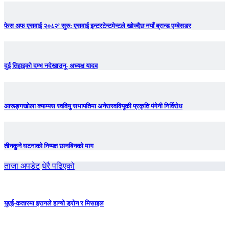
फेस अफ एसवाई २०८२’ सुरु: एसवाई इन्टरटेन्टमेन्टले खोज्दैछ नयाँ ब्रान्ड एम्बेसडर
दुई तिहाइको दम्भ नदेखाउनू- अध्यक्ष यादव
आरूङ्गखोला क्याम्पस स्ववियु सभापतिमा अनेरास्ववियूकी प्रकृति पंगेनी निर्विरोध
तीनकुने घटनाकाे निष्पक्ष छानबिनकाे माग
ताजा अपडेट
धेरै पढिएको
युएई-कतारमा इरानले हान्यो ड्रोन र मिसाइल