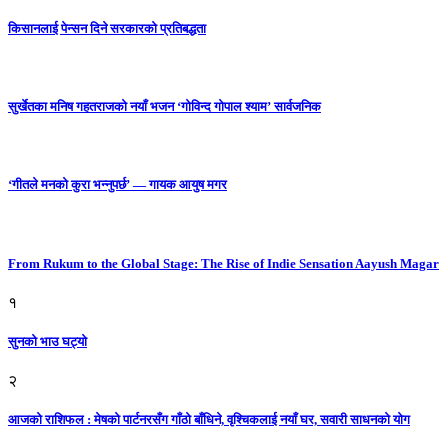
किसानलाई पेन्सन दिने सरकारको प्रतिबद्धता
सुर्खेतका मनिष गहतराजको नयाँ भजन ‘गोविन्द गोपाल श्याम’ सार्वजनिक
‘गीतले मनको कुरा भन्नुपर्छ’ — गायक आयुष मगर
From Rukum to the Global Stage: The Rise of Indie Sensation Aayush Magar
१
सुनको भाउ घट्याे
२
आजको राशिफल : मेषको पार्टनरसँग गाँठो बाँधिने, वृश्चिकलाई नयाँ घर, सवारी साधनकाे याेग