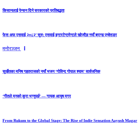
किसानलाई पेन्सन दिने सरकारको प्रतिबद्धता
फेस अफ एसवाई २०८२’ सुरु: एसवाई इन्टरटेन्टमेन्टले खोज्दैछ नयाँ ब्रान्ड एम्बेसडर
मनोरञ्जन
सुर्खेतका मनिष गहतराजको नयाँ भजन ‘गोविन्द गोपाल श्याम’ सार्वजनिक
‘गीतले मनको कुरा भन्नुपर्छ’ — गायक आयुष मगर
From Rukum to the Global Stage: The Rise of Indie Sensation Aayush Magar