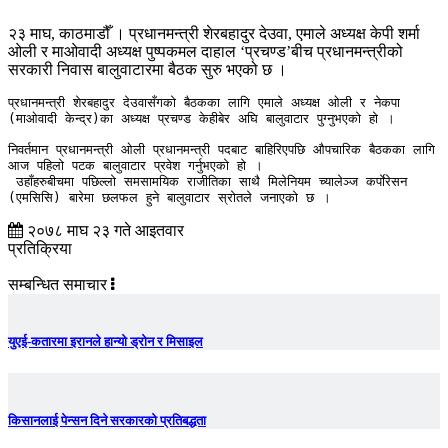
२३ माघ, काठमाडौँ । प्रधानमन्त्री शेरबहादुर देउवा, एमाले अध्यक्ष केपी शर्मा
ओली र माओवादी अध्यक्ष पुष्पकमल दाहाल ‘प्रचण्ड’बीच प्रधानमन्त्रीको
सरकारी निवास बालुवाटारमा बैठक सुरु भएको छ ।
प्रधानमन्त्री शेरबहादुर देउवासँगको बैठकका लागि एमाले अध्यक्ष ओली र नेकपा 
(माओवादी केन्द्र)का अध्यक्ष प्रचण्ड केहीबेर अघि बालुवाटार पुग्नुभएको हो । 

निवर्तमान प्रधानमन्त्री ओली प्रधानमन्त्री पदबाट बाहिरिएपछि औपचारिक बैठकका लागि 
आज पहिलो पटक बालुवाटार प्रवेश गर्नुभएको हो ।

 उहाँहरुबीचमा पछिल्लो समसामयिक राजीतिका साथै मिलेनियम च्यालेञ्ज कर्पाेरेसन 
(एमसिसि) बारेमा छलफल हुने बालुवाटार स्रोतले जनाएको छ । 
२०७८ माघ २३ गते आइतवार
प्रतिक्रिया
सम्बन्धित समाचार
युएई-कतारमा इरानले हान्यो ड्रोन र मिसाइल
किसानलाई पेन्सन दिने सरकारको प्रतिबद्धता