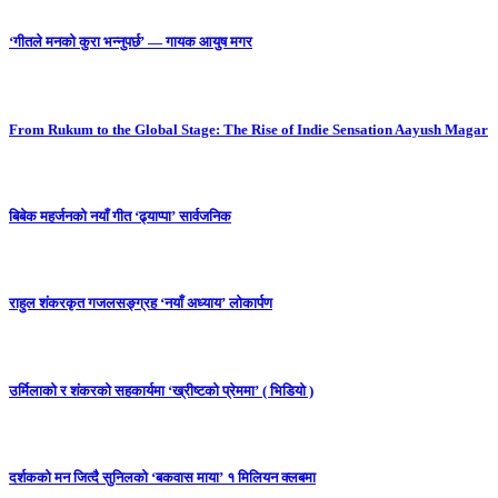
‘गीतले मनको कुरा भन्नुपर्छ’ — गायक आयुष मगर
From Rukum to the Global Stage: The Rise of Indie Sensation Aayush Magar
बिबेक महर्जनको नयाँ गीत ‘ढ्याप्पा’ सार्वजनिक
राहुल शंकरकृत गजलसङ्ग्रह ‘नयाँ अध्याय’ लोकार्पण
उर्मिलाको र शंकरको सहकार्यमा ‘ख्रीष्टको प्रेममा’ ( भिडियो )
दर्शकको मन जित्दै सुनिलको ‘बकवास माया’ १ मिलियन क्लबमा