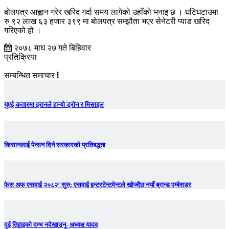
बोलपत्र आह्वान गरेर खरिद गर्दा समय लागेको उहाँको भनाइ छ । घटिघटाउमा
रु ९२ लाख ६३ हजार ३९९ मा बोलपत्र सम्झौता भएर सेनेटरी प्याड खरिद
गरिएको हो ।
२०७८ माघ २७ गते बिहिवार
प्रतिक्रिया
सम्बन्धित समाचार
युएई-कतारमा इरानले हान्यो ड्रोन र मिसाइल
किसानलाई पेन्सन दिने सरकारको प्रतिबद्धता
फेस अफ एसवाई २०८२’ सुरु: एसवाई इन्टरटेन्टमेन्टले खोज्दैछ नयाँ ब्रान्ड एम्बेसडर
दुई तिहाइको दम्भ नदेखाउनू- अध्यक्ष यादव