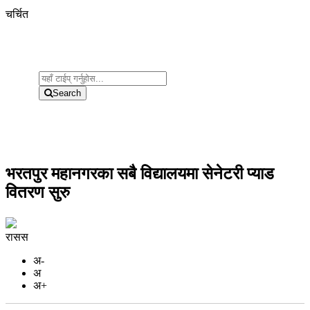
चर्चित
Search
भरतपुर महानगरका सबै विद्यालयमा सेनेटरी प्याड
वितरण सुरु
रासस
अ-
अ
अ+