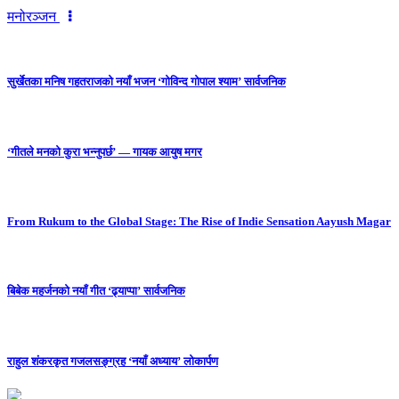
मनोरञ्जन
सुर्खेतका मनिष गहतराजको नयाँ भजन ‘गोविन्द गोपाल श्याम’ सार्वजनिक
‘गीतले मनको कुरा भन्नुपर्छ’ — गायक आयुष मगर
From Rukum to the Global Stage: The Rise of Indie Sensation Aayush Magar
बिबेक महर्जनको नयाँ गीत ‘ढ्याप्पा’ सार्वजनिक
राहुल शंकरकृत गजलसङ्ग्रह ‘नयाँ अध्याय’ लोकार्पण