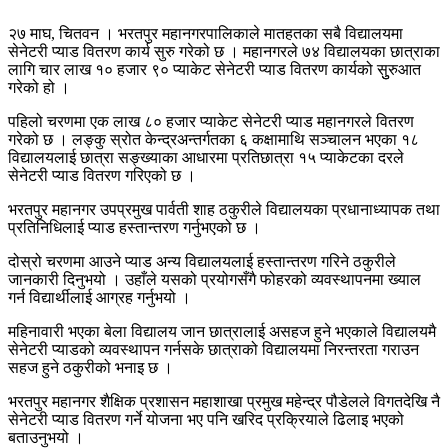
२७ माघ, चितवन । भरतपुर महानगरपालिकाले मातहतका सबै विद्यालयमा
सेनेटरी प्याड वितरण कार्य सुरु गरेको छ । महानगरले ७४ विद्यालयका छात्राका
लागि चार लाख १० हजार ९० प्याकेट सेनेटरी प्याड वितरण कार्यको सुुरुआत
गरेको हो ।
पहिलो चरणमा एक लाख ८० हजार प्याकेट सेनेटरी प्याड महानगरले वितरण
गरेको छ । लङ्कु स्रोत केन्द्रअन्तर्गतका ६ कक्षामाथि सञ्चालन भएका १८
विद्यालयलाई छात्रा सङ्ख्याका आधारमा प्रतिछात्रा १५ प्याकेटका दरले
सेनेटरी प्याड वितरण गरिएको छ ।
भरतपुर महानगर उपप्रमुख पार्वती शाह ठकुरीले विद्यालयका प्रधानाध्यापक तथा
प्रतिनिधिलाई प्याड हस्तान्तरण गर्नुभएको छ ।
दोस्रो चरणमा आउने प्याड अन्य विद्यालयलाई हस्तान्तरण गरिने ठकुरीले
जानकारी दिनुभयो । उहाँले यसको प्रयोगसँगै फोहरको व्यवस्थापनमा ख्याल
गर्न विद्यार्थीलाई आग्रह गर्नुभयो ।
महिनावारी भएका बेला विद्यालय जान छात्रालाई असहज हुने भएकाले विद्यालयमै
सेनेटरी प्याडको व्यवस्थापन गर्नसके छात्राको विद्यालयमा निरन्तरता गराउन
सहज हुने ठकुरीको भनाइ छ ।
भरतपुर महानगर शैक्षिक प्रशासन महाशाखा प्रमुख महेन्द्र पौडेलले विगतदेखि नै
सेनेटरी प्याड वितरण गर्ने योजना भए पनि खरिद प्रक्रियाले ढिलाइ भएको
बताउनुभयो ।