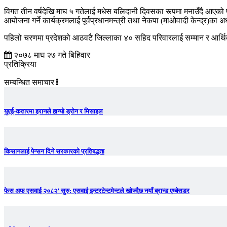
विगत तीन वर्षदेखि माघ ५ गतेलाई मधेस बलिदानी दिवसका रूपमा मनाउँदै आएको 
आयोजना गर्ने कार्यक्रमलाई पूर्वप्रधानमन्त्री तथा नेकपा (माओवादी केन्द्र)का
पहिलो चरणमा प्रदेशको आठवटै जिल्लाका ४० सहिद परिवारलाई सम्मान र आर्थि
२०७८ माघ २७ गते बिहिवार
प्रतिक्रिया
सम्बन्धित समाचार
युएई-कतारमा इरानले हान्यो ड्रोन र मिसाइल
किसानलाई पेन्सन दिने सरकारको प्रतिबद्धता
फेस अफ एसवाई २०८२’ सुरु: एसवाई इन्टरटेन्टमेन्टले खोज्दैछ नयाँ ब्रान्ड एम्बेसडर