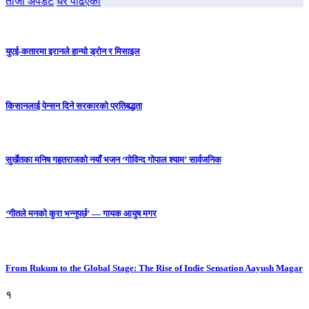
ताजा अपडेट
धेरै पढिएको
युएई-कतारमा इरानले हान्यो ड्रोन र मिसाइल
किसानलाई पेन्सन दिने सरकारको प्रतिबद्धता
सुर्खेतका मनिष गहतराजको नयाँ भजन ‘गोविन्द गोपाल श्याम’ सार्वजनिक
‘गीतले मनको कुरा भन्नुपर्छ’ — गायक आयुष मगर
From Rukum to the Global Stage: The Rise of Indie Sensation Aayush Magar
१