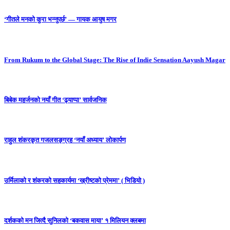
‘गीतले मनको कुरा भन्नुपर्छ’ — गायक आयुष मगर
From Rukum to the Global Stage: The Rise of Indie Sensation Aayush Magar
बिबेक महर्जनको नयाँ गीत ‘ढ्याप्पा’ सार्वजनिक
राहुल शंकरकृत गजलसङ्ग्रह ‘नयाँ अध्याय’ लोकार्पण
उर्मिलाको र शंकरको सहकार्यमा ‘ख्रीष्टको प्रेममा’ ( भिडियो )
दर्शकको मन जित्दै सुनिलको ‘बकवास माया’ १ मिलियन क्लबमा