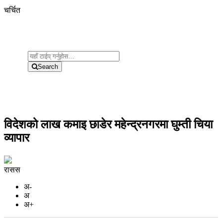
चर्चित
Search
विदेशको लाख कमाइ छाडेर महेन्द्रनगरमा घुम्ती चिया
व्यापार
रासस
अ-
अ
अ+