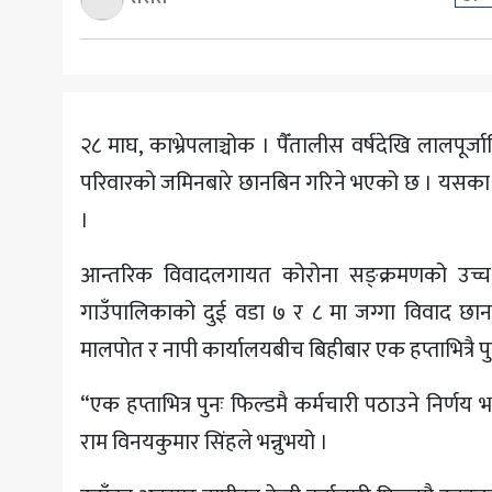
अन्य
२८ माघ, काभ्रेपलाञ्चोक । पैँतालीस वर्षदेखि लालपूर
परिवारको जमिनबारे छानबिन गरिने भएको छ । यसका ल
।
आन्तरिक विवादलगायत कोरोना सङ्क्रमणको उच्
गाउँपालिकाको दुई वडा ७ र ८ मा जग्गा विवाद छान
मालपोत र नापी कार्यालयबीच बिहीबार एक हप्ताभित्रै 
“एक हप्ताभित्र पुनः फिल्डमै कर्मचारी पठाउने निर्णय
राम विनयकुमार सिंहले भन्नुभयो ।