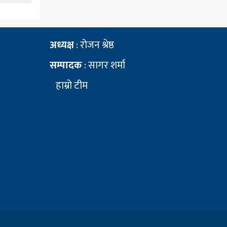
अध्यक्ष
: रोजन श्रेष्ठ
सम्पादक
: सागर शर्मा
हाम्रो टीम