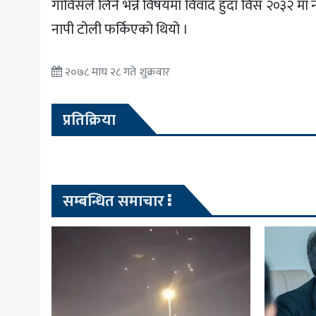
गाविसले लिने भन्ने विषयमा विवाद हुँदा विसं २०३२ म
नापी टोली फर्किएको थियो ।
२०७८ माघ २८ गते शुक्रवार
प्रतिक्रिया
सम्बन्धित समाचार