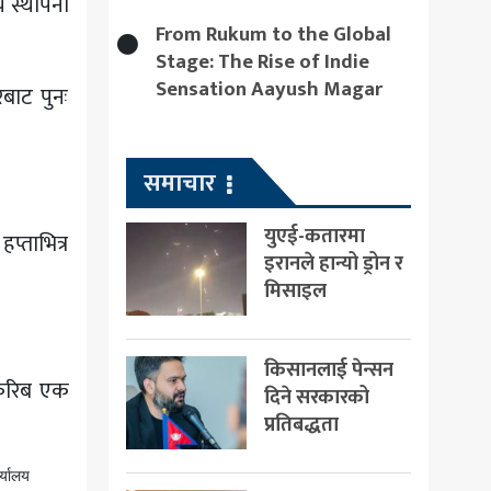
य स्थापना
From Rukum to the Global
Stage: The Rise of Indie
Sensation Aayush Magar
बाट पुनः
समाचार
युएई-कतारमा
्ताभित्र
इरानले हान्यो ड्रोन र
मिसाइल
किसानलाई पेन्सन
 करिब एक
दिने सरकारको
प्रतिबद्धता