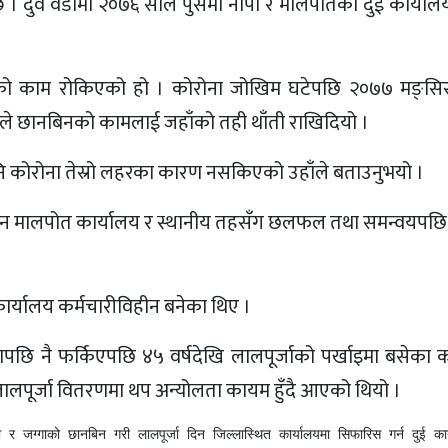
न्छ । दुवै वडामा २०७६ साल पुसमा नापी र मालपोतका दुई कार्याल
को काम रोकिएको हो । कोरोना जोखिम घटेपछि २०७७ मङ्सिर
लहरले छानबिनको कामलाई जहाँको तही थाँती राखिदियो ।
नि कोरोना तेस्रो लहरका कारण नसकिएको उहाँले बताउनुभयो ।
न मालपोत कार्यालय र स्थानीय तहसँग छलफल तथा समन्वयपछि हप
ार्यालय कर्मचारीविहीन बनेका थिए ।
पछि नै फर्किएपछि ४५ वर्षदेखि लालपूर्जाको पर्खाइमा बसेका
लालपूर्जा वितरणमा थप अन्योलता कायम हुँदै आएको थियो ।