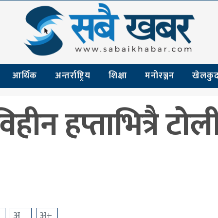
आर्थिक
अन्तर्राष्ट्रिय
शिक्षा
मनोरञ्जन
खेलकु
िहीन हप्ताभित्रै टोल
अ
अ+