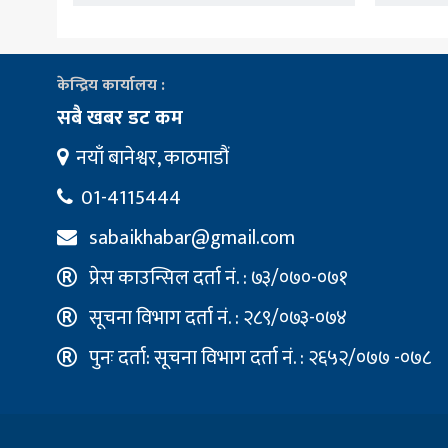
केन्द्रिय कार्यालय :
सबै खबर डट कम
नयाँ बानेश्वर, काठमाडौं
01-4115444
sabaikhabar@gmail.com
प्रेस काउन्सिल दर्ता नं. : ७३/०७०-०७१
सूचना विभाग दर्ता नं. : २८९/०७३-०७४
पुनः दर्ता: सूचना विभाग दर्ता नं. : २६५२/०७७ -०७८