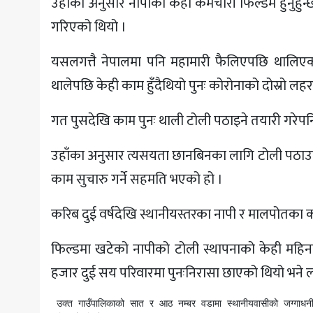
उहाँका अनुसार नापीका केही कर्मचारी फिल्डमै हुनुहु
गरिएको थियो ।
यसलगत्तै नेपालमा पनि महामारी फैलिएपछि थालिए
थालेपछि केही काम हुँदैथियो पुनः कोरोनाको दोस्रो 
गत पुसदेखि काम पुनः थाली टोली पठाइने तयारी गरेप
उहाँका अनुसार त्यसयता छानबिनका लागि टोली पठाउ
काम सुचारु गर्ने सहमति भएको हो ।
करिब दुई वर्षदेखि स्थानीयस्तरका नापी र मालपोतका क
फिल्डमा खटेको नापीको टोली स्थापनाको केही महिना
हजार दुई सय परिवारमा पुनःनिरासा छाएको थियो भने 
 उक्त गाउँपालिकाको सात र आठ नम्बर वडामा स्थानीयवासीको जग्गाधनी र जग्गाको छानबिन गरी लालपूर्जा दिन जिल्लास्थित कार्यालयमा सिफारिस गर्न दुई कार्यालय 