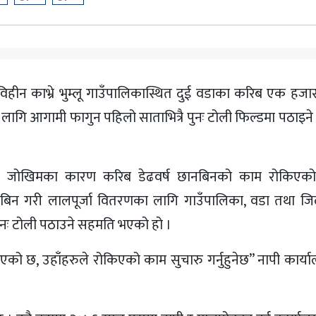
्जाविहीन काभ्रे भुम्लू गाउँपालिकास्थित दुई वडाका करिब एक हज
ागि आगामी फागुन पहिलो साताभित्रै पुनः टोली फिल्डमा पठाइन
च जोखिमका कारण करिब डेढवर्ष छानबिनको काम रोकिएको
बिन गरी लालपूर्जा वितरणका लागि गाउँपालिका, वडा तथा जिल
पुनः टोली पठाउने सहमति भएको हो ।
 भएको छ, उहाँहरुले रोकिएको काम सुचारु गर्नुहुनेछ” नापी कार्या