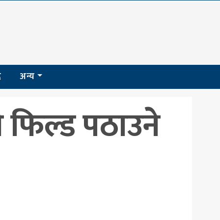
द
अन्य
ी फिल्ड पठाउने