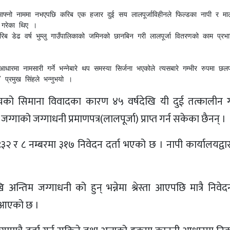
ा गरेका थिए ।

 प्रमुख सिंहले भन्नुभयो ।
ीचको सिमाना विवादका कारण ४५ वर्षदेखि यी दुई तत्कालीन
गाको जग्गाधनी प्रमाणपत्र(लालपूर्जा) प्राप्त गर्न सकेका छैनन् ।
२ र ८ नम्बरमा ३१७ निवेदन दर्ता भएको छ । नापी कार्यालयद्वा
न्तिम जग्गाधनी को हुन् भन्नेमा श्रेस्ता आएपछि मात्रै निवे
दै आएको छ ।