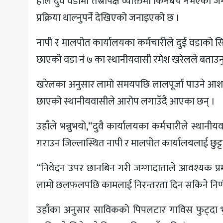
हाल दुवै वडामा तेस्रोपक्ष व्यक्तिमा किनबेच नभएको जग
प्रक्रिया थाल्नुपर्ने देखिएको जनाइएको छ ।
नापी र मालपोत कार्यालयका कर्मचारीले दुई वडाको सि
छाएको वडा नं ७ का स्थानीयवासी रमेश खरेलले बताउन
खरेलका अनुसार लामो समयपछि लालपूर्जा पाउने आशम
छाएको स्थानीयवासीले आरोप लगाउँदै आएका छन् ।
उहाँले भन्नुभयो,“दुवै कार्यालयका कर्मचारीले स्थानी
गराउन जिल्लास्थित नापी र मालपोत कार्यालयलाई छुट्टाछु
“निवेदन उपर छानबिन गरी जग्गादाताले आवश्यक प्रमा
लामो छलफलपछि कामलाई निरन्तरता दिन सकिने निर्णय 
उहाँका अनुसार साविकको पिपलटार गाविस फुट्दा भुम