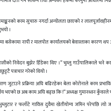
्गामात्रै दर्ता गर्न सकिने तथा अन्यको हकमा कानुनी आधारमा निक्
माङ्कनको काम सुचारु नगर्दा अन्योलता छाएको र लालपूर्जावहीन
ुभयो ।
ा बसेकामा नापी र मालपोत कार्यालयको बेवास्ताका कारण थप 
यवासीको निवेदन बुझेर हिँडेका थिए ।” भुम्लु गाउँपालिकाले भने क
ट्टटै पत्राचार गरेको थियो ।
ण जुटाउने प्रक्रिया अघि बढिरहेका बेला कोरोनाले काम प्रभावि
भएको छ अब काम अघि बढ्छ कि !” अध्यक्ष गुमानध्वन कुँवरले भन
्लुटार र फलाँटे गाविस दुवैमा खेतीयोग्य जमिन परेपछि त्यो 