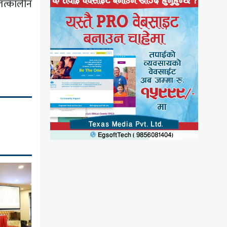
 तत्कालीन