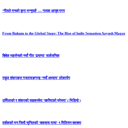
‘गीतले मनको कुरा भन्नुपर्छ’ — गायक आयुष मगर
From Rukum to the Global Stage: The Rise of Indie Sensation Aayush Magar
बिबेक महर्जनको नयाँ गीत ‘ढ्याप्पा’ सार्वजनिक
राहुल शंकरकृत गजलसङ्ग्रह ‘नयाँ अध्याय’ लोकार्पण
उर्मिलाको र शंकरको सहकार्यमा ‘ख्रीष्टको प्रेममा’ ( भिडियो )
दर्शकको मन जित्दै सुनिलको ‘बकवास माया’ १ मिलियन क्लबमा