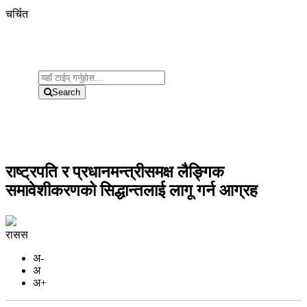
चर्चित
Search
राष्ट्रपति र प्रधानमन्त्रीसमक्ष लैङ्गिक
समावेशीकरणको सिद्धान्तलाई लागू गर्न आग्रह
रासस
अ-
अ
अ+