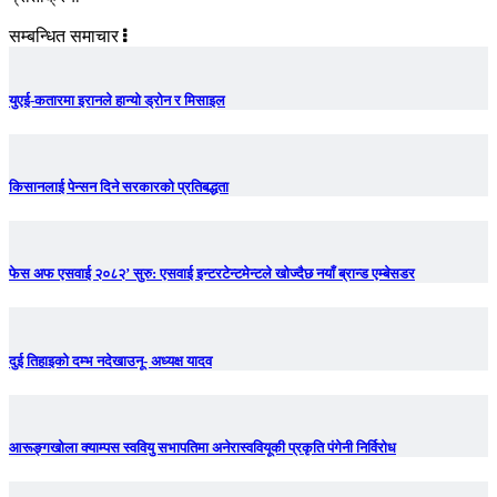
सम्बन्धित समाचार
युएई-कतारमा इरानले हान्यो ड्रोन र मिसाइल
किसानलाई पेन्सन दिने सरकारको प्रतिबद्धता
फेस अफ एसवाई २०८२’ सुरु: एसवाई इन्टरटेन्टमेन्टले खोज्दैछ नयाँ ब्रान्ड एम्बेसडर
दुई तिहाइको दम्भ नदेखाउनू- अध्यक्ष यादव
आरूङ्गखोला क्याम्पस स्ववियु सभापतिमा अनेरास्ववियूकी प्रकृति पंगेनी निर्विरोध