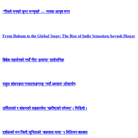
‘गीतले मनको कुरा भन्नुपर्छ’ — गायक आयुष मगर
From Rukum to the Global Stage: The Rise of Indie Sensation Aayush Magar
बिबेक महर्जनको नयाँ गीत ‘ढ्याप्पा’ सार्वजनिक
राहुल शंकरकृत गजलसङ्ग्रह ‘नयाँ अध्याय’ लोकार्पण
उर्मिलाको र शंकरको सहकार्यमा ‘ख्रीष्टको प्रेममा’ ( भिडियो )
दर्शकको मन जित्दै सुनिलको ‘बकवास माया’ १ मिलियन क्लबमा